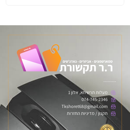
מעלות תרשיחא, אלון 1
074-745-2346
Tkshoret68@gmail.com
תקנון / מדיניות החזרות