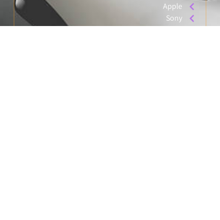
Apple
Sony
X BOX
Miracase
קטגוריות מובילות:
אביזרים
גיימינג
סלולר
טאבלטים
מצלמות אבטחה
יצירת קשר: