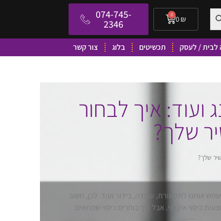
074-745-
0
0
₪
2346
לבית / לעסק
תכשיטים
בלוג
צור קשר
ג ועוד: איך לבחור
יר שלך?
שיר שלך?
שמש אותנו לתקשורת, עבודה, בידור ועוד. לכן, חשוב
ות כיסוי איכותי. אבל איך בוחרים כיסוי שמתאים