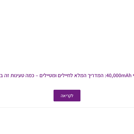
מת נותן?
לקריאה