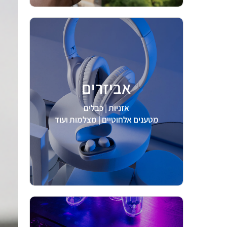
אביזרים
לצפיה >
אזניות | כבלים
מטענים אלחוטיים | מצלמות ועוד