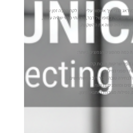
מודאג לגבי איך אשמור עליו. לא לקח הרבה זמן עד
אי יומיומי. בסופו של דבר, מצאתי כיסוי שהיה עמיד,
ה לגמרי היה שווה את ההשקעה.
ה כמה מהסוגים הנפוצים ביותר:
מפני שריטות ומכות קלות.
תר מפני נפילות.
 לבחירה טובה עבור רוב המשתמשים.
ים ומזומנים בנוחות.
נפילות מגובה רב ותנאי קיצון.