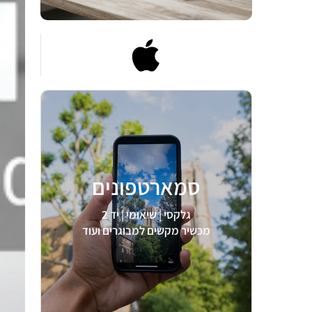
סמארטפונים
לצפיה >
גלקסי | שיאומי | יד 2
מכשיר מקשים למבוגרים ועוד