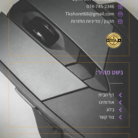
074-745-2346
Tkshoret68@gmail.com
תקנון / מדיניות החזרות
ניווט מהיר:
דף הבית
אודותינו
בלוג
צור קשר