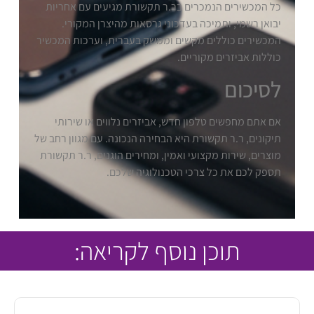
כל המכשירים הנמכרים בר.ר תקשורת מגיעים עם אחריות
יבואן רשמי, ותמיכה בעדכוני גרסאות מהיצרן המקורי.
המכשירים כוללים מקשים וממשק בעברית, וערכות המכשיר
כוללות אביזרים מקוריים.
לסיכום
אם אתם מחפשים טלפון חדש, אביזרים נלווים או שירותי
תיקונים, ר.ר תקשורת היא הבחירה הנכונה. עם מגוון רחב של
מוצרים, שירות מקצועי ואמין, ומחירים הוגנים, ר.ר תקשורת
תספק לכם את כל צרכי הטכנולוגיה שלכם.
תוכן נוסף לקריאה: