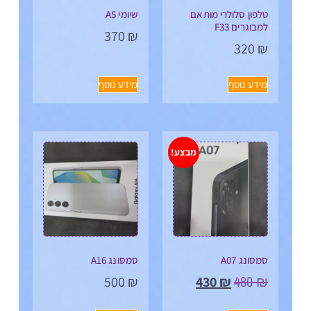
טלפון סלולרי מותאם
שיומי A5
למבוגרים F33
370
₪
320
₪
מידע נוסף
מידע נוסף
מבצע!
סמסונג A07
סמסונג A16
480
₪
500
₪
430
₪