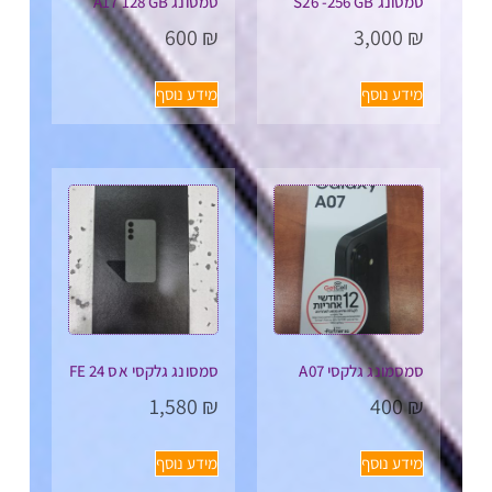
סמסונג S26 -256 GB
סמסונג A17 128 GB
600
₪
3,000
₪
מידע נוסף
מידע נוסף
סמסמונג גלקסי A07
סמסונג גלקסי אס 24 FE
1,580
₪
400
₪
מידע נוסף
מידע נוסף