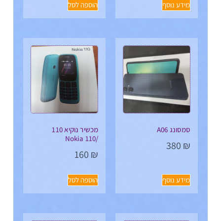
מידע נוסף
הוספה לסל
סמסונג A06
מכשיר נוקיא 110
/Nokia 110
380
₪
160
₪
מידע נוסף
הוספה לסל