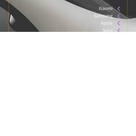
Xiaomi
Samsung
Apple
Sony
X BOX
Miracase
קטגוריות מובילות:
אביזרים
גיימינג
סלולר
טאבלטים
מצלמות אבטחה