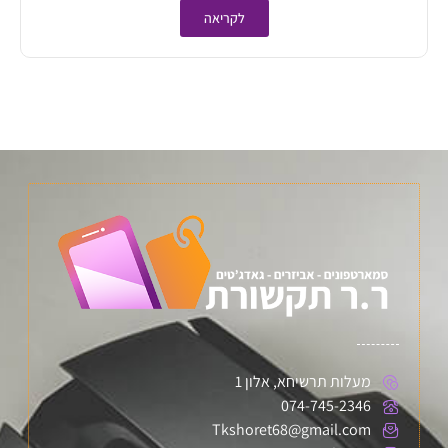
לקריאה
מעלות תרשיחא, אלון 1
074-745-2346
Tkshoret68@gmail.com