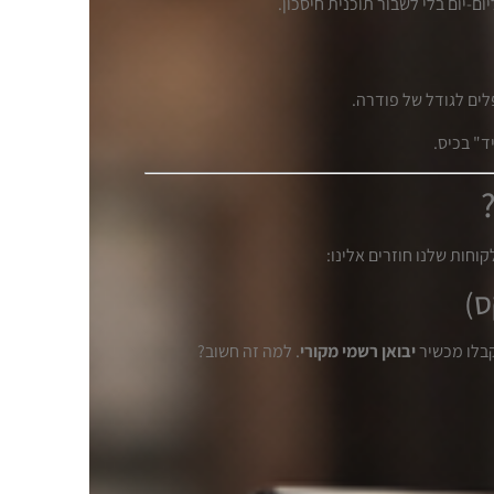
ום-יום בלי לשבור תוכנית חיסכון.
ד" בכיס.
וחות שלנו חוזרים אלינו:
קבלו מכשיר
יבואן רשמי מקורי
. למה זה חשוב?