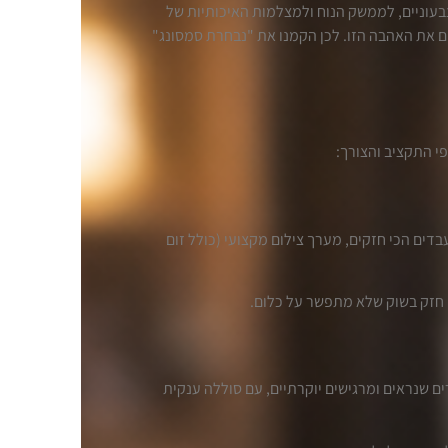
בעוניים, לממשק הנוח ולמצלמות האיכותיות של
 מבינים את האהבה הזו. לכן הקמנו את "נבחרת סמסונג"
י התקציב והצורך:
ם עם המעבדים הכי חזקים, מערך צילום מקצועי (כולל זום
י חזק בשוק שלא מתפשר על כלום.
: מכשירים שנראים ומרגישים יוקרתיים, עם סוללה ענקית