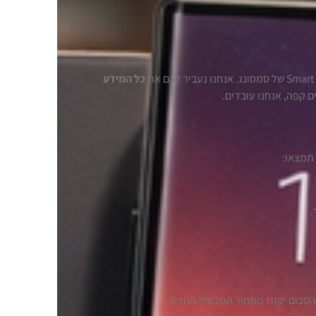
כל המידע
 קפה, אנחנו עובדים.
תמצאו:
 והסכום יקוזז ממחיר המכשיר החדש.