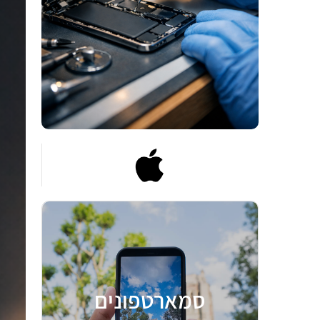
סמארטפונים
לצפיה >