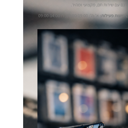
כם עם שירות חם, מקצועי ומהיר.
שעות פעילות:
א'-ה': 09:00-19:00, ו': 09:00-14:00