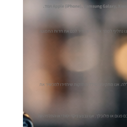
Apple (iPhone), Samsung Galaxy, Xi ועוד.
ו נחליף למסך איכותי שיחזיר לכם את חדות התמונה
חליף סוללה. אנו מתקינים סוללות חזקות שיחזירו למכשיר את
גום או מלוכלך. אנו נבצע ניקוי יסודי או החלפה של