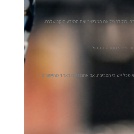
בדה יכול להציל את המכשיר ואת המידע היקר שלכם.
מכל יישובי הסביבה. אם אתם גרים באחד מהישובים