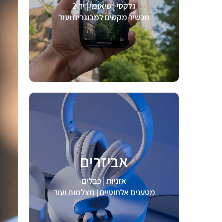
גלקסי | שיאומי | יד 2
מכשיר מקשים למבוגרים ועוד
אביזרים
לצפיה >
אזניות | כבלים
מטענים אלחוטיים | מצלמות ועוד