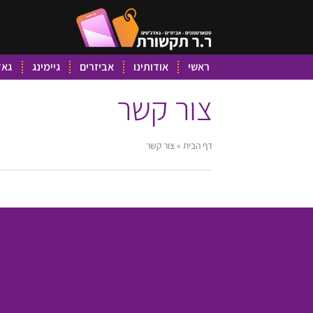
ראשי
אודותינו
אביזרים
גיימינג
גאד
צור קשר
דף הבית
»
צור קשר