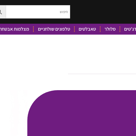
ג'טים
סלולר
טאבלטים
טלפונים שולחניים
מצלמות אבטחה 