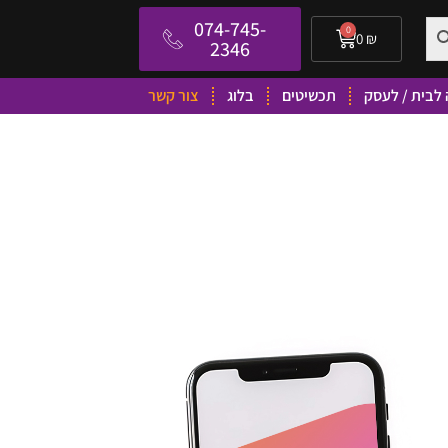
074-745-
0
0
₪
2346
לבית / לעסק
תכשיטים
בלוג
צור קשר