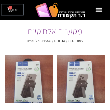
0
0
₪
מצלמות אבטחה לבית / לעסק
טלפונים שולחניים
מטענים אלחוטיים
עמוד הבית
/
אביזרים
/ מטענים אלחוטיים