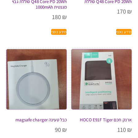
Q48 Core PD 20Wh סוללת
Q48 Core PD 20Wh סוללת גבוי
מגנטית 1000mAh
170
₪
180
₪
מידע נוסף
מידע נוסף
ארנק חכם HOCO E91F Tiger
כבל טעינה magsafe charger
90
₪
110
₪