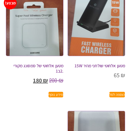
מבצע!
מטען אלחוטי שולחני מהיר 15W
מטען אלחוטי של סמסונג מקורי
.2ב1
65
₪
200
₪
180
₪
הוספה לסל
מידע נוסף