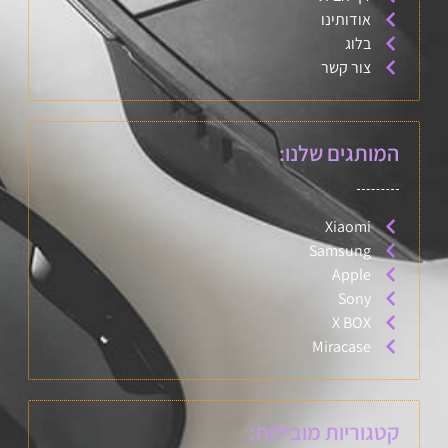
אודותינו
בלוג
צור קשר
המותגים שלנו:
Xiaomi
Samsung
Apple
Sony
X BOX
Miracase
קטגוריות מובילות: