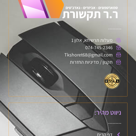
מעלות תרשיחא, אלון 1
074-745-2346
Tkshoret68@gmail.com
תקנון / מדיניות החזרות
ניווט מהיר:
דף הבית