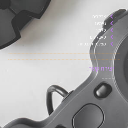
אביזרים
גיימינג
סלולר
טאבלטים
מצלמות אבטחה
יצירת קשר: