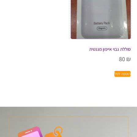
סוללת גבוי אייפון מגנטית
80
₪
הוספה לסל