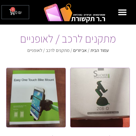
0
0
₪
מצלמות אבטחה לבית / לעסק
טלפונים שולחניים
מתקנים לרכב / לאופניים
עמוד הבית
/
אביזרים
/ מתקנים לרכב / לאופניים