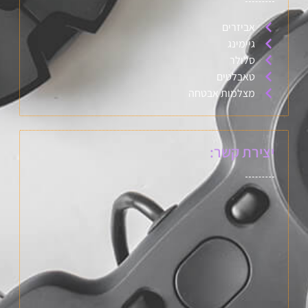
אביזרים
גיימינג
סלולר
טאבלטים
מצלמות אבטחה
יצירת קשר: