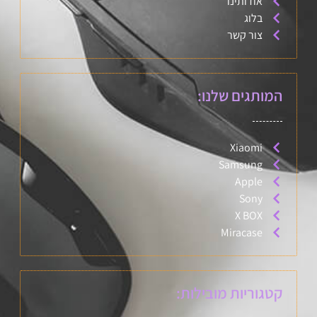
אודותינו
בלוג
צור קשר
המותגים שלנו:
Xiaomi
Samsung
Apple
Sony
X BOX
Miracase
קטגוריות מובילות: