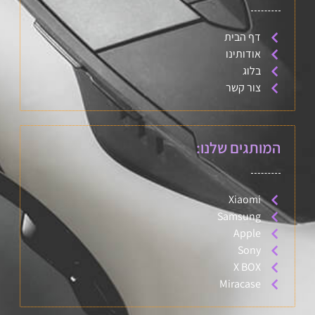
דף הבית
אודותינו
בלוג
צור קשר
המותגים שלנו:
Xiaomi
Samsung
Apple
Sony
X BOX
Miracase