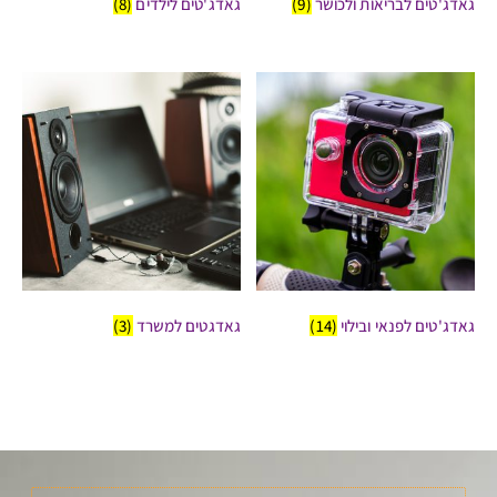
גאדג'טים לבריאות ולכושר
(9)
גאדג'טים לילדים
(8)
גאדג'טים לפנאי ובילוי
(14)
גאדגטים למשרד
(3)