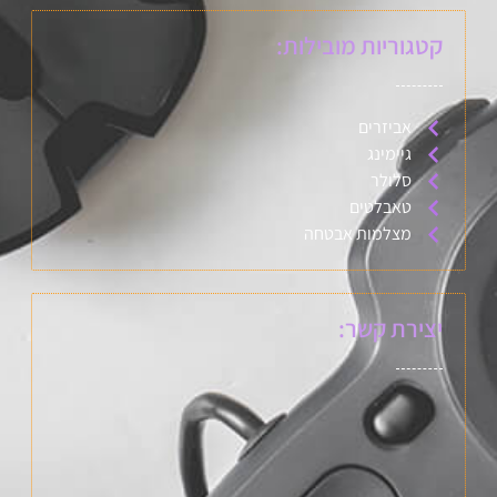
קטגוריות מובילות:
אביזרים
גיימינג
סלולר
טאבלטים
מצלמות אבטחה
יצירת קשר: