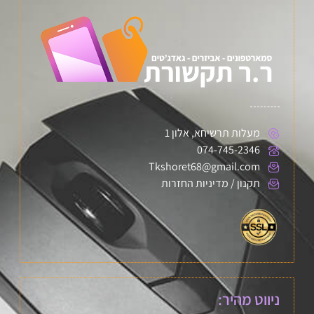
מעלות תרשיחא, אלון 1
074-745-2346
Tkshoret68@gmail.com
תקנון / מדיניות החזרות
ניווט מהיר: