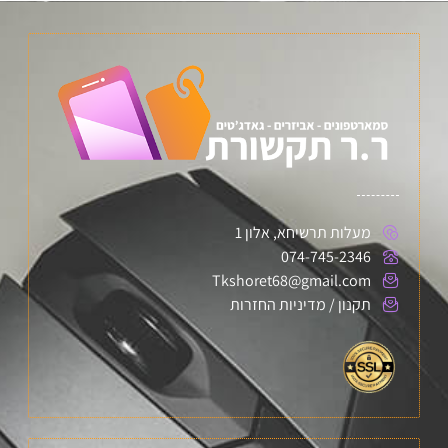
מעלות תרשיחא, אלון 1
074-745-2346
Tkshoret68@gmail.com
תקנון / מדיניות החזרות