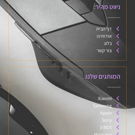
ניווט מהיר:
דף הבית
אודותינו
בלוג
צור קשר
המותגים שלנו:
Xiaomi
Samsung
Apple
Sony
X BOX
Miracase