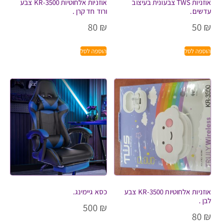
אוזניות TWS צבעונית בעיצוב
אוזניות אלחוטיות KR-3500 צבע
עדשים.
ורוד חד קרן .
80
₪
50
₪
הוספה לסל
הוספה לסל
אוזניות אלחוטיות KR-3500 צבע
כסא גיימינג.
לבן .
500
₪
80
₪