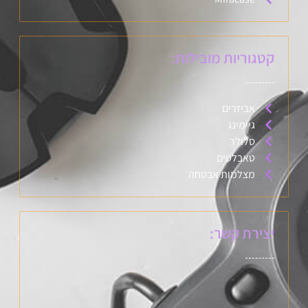
קטגוריות מובילות:
אביזרים
גיימינג
סלולר
טאבלטים
מצלמות אבטחה
יצירת קשר: