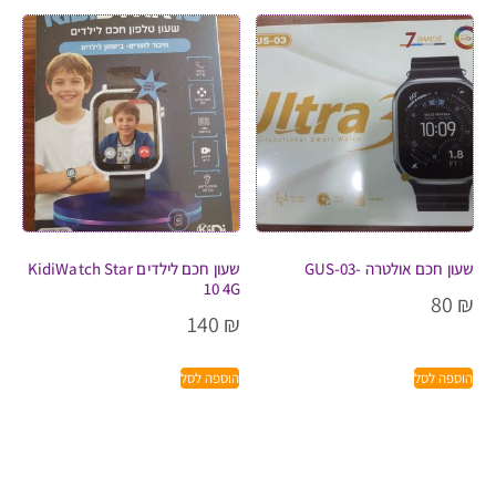
שעון חכם אולטרה -GUS-03
שעון חכם לילדים KidiWatch Star
10 4G
80
₪
140
₪
הוספה לסל
הוספה לסל