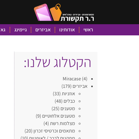
ראשי
אודותינו
אביזרים
גיימינג
גאד
הקטלוג שלנו:
Miracase
(4)
אביזרים
(179)
אוזניות
(33)
כבלים
(48)
מטענים
(25)
מטענים אלחוטיים
(9)
מצלמות רשת
(4)
מתאמים וכרטיסי זכרון
(20)
מתקנים לרכב / לאופניים
(10)