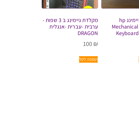
מקלדת גיימינג hp
מקלדת גיימינג ב 3 שפות -
Mechanical
ערבית -עברית -אנגלית
DRAGON
Keyboard
100
₪
הוספה לסל