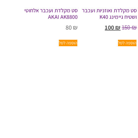
סט מקלדת ואוזניות ועכבר
סט מקלדת ועכבר אלחוטי
ושטיח גיימינג K40
AKAI AK8800
150
₪
80
₪
100
₪
הוספה לסל
הוספה לסל