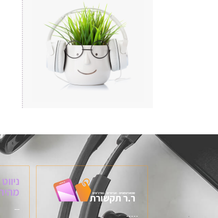
ניווט
מהיר: