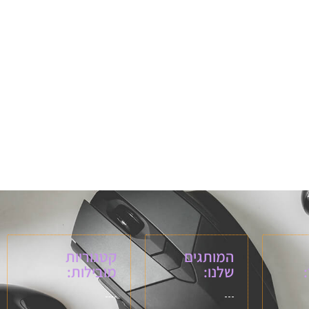
המותגים
קטגוריות
שלנו:
מובילות: