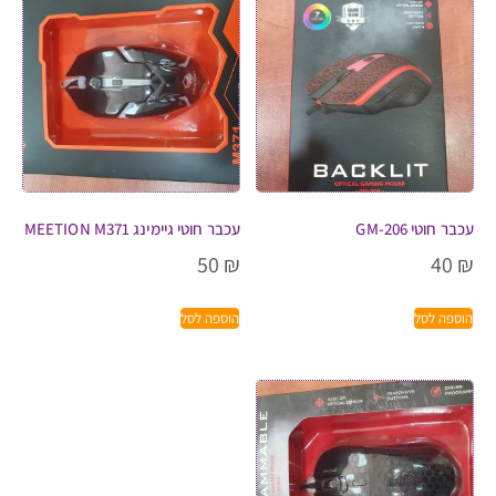
עכבר חוטי GM-206
עכבר חוטי גיימינג MEETION M371
50
₪
40
₪
הוספה לסל
הוספה לסל