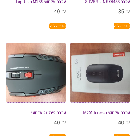
עכבר SILVER LINE OM88
עכבר אלחוטי logitech M185
40
₪
35
₪
הוספה לסל
הוספה לסל
עכבר אלחוטי M201 lenovo
עכבר גיימיינג אלחוטי .
40
₪
40
₪