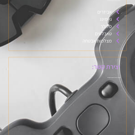
אביזרים
גיימינג
סלולר
טאבלטים
מצלמות אבטחה
יצירת קשר: