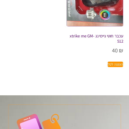
עכבר חוטי גיימינג xtrike me GM-
512
40
₪
הוספה לסל