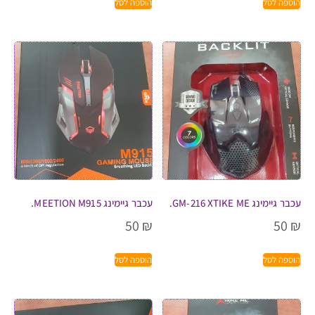
הוספה לסל
הוספה לסל
עכבר גיימינג GM-216 XTIKE ME.
עכבר גיימינג MEETION M915.
50
₪
50
₪
הוספה לסל
הוספה לסל