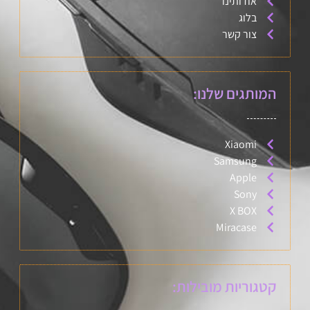
אודותינו
בלוג
צור קשר
המותגים שלנו:
Xiaomi
Samsung
Apple
Sony
X BOX
Miracase
קטגוריות מובילות: