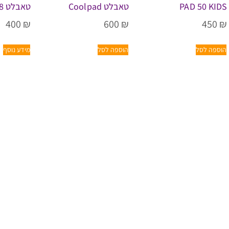
PAD 50 KIDS
טאבלט Coolpad
טאבלט hoco A8
400
₪
600
₪
450
₪
הוספה לסל
הוספה לסל
מידע נוסף