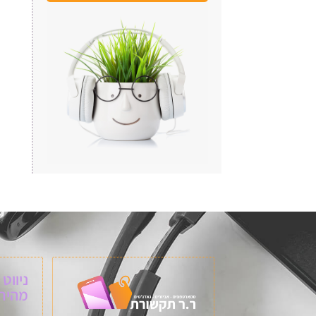
ניווט
מהיר: