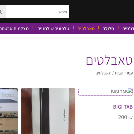
ג'טים
סלולר
טאבלטים
טלפונים שולחניים
מצלמות אבטחה 
טאבלטים
עמוד הבית
/ טאבלטים
BIGI TAB
200
₪