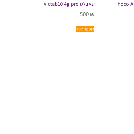
טאבלט Victab10 4g pro
500
₪
הוספה לסל