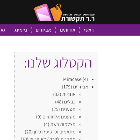
ראשי
אודותינו
אביזרים
גיימינג
גאד
הקטלוג שלנו:
Miracase
(4)
אביזרים
(179)
אוזניות
(33)
כבלים
(48)
מטענים
(25)
מטענים אלחוטיים
(9)
מצלמות רשת
(4)
מתאמים וכרטיסי זכרון
(20)
מתקנים לרכב / לאופניים
(10)