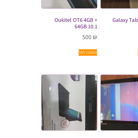
Oukitel OT6 4GB +
Galaxy Tab
64GB 10.1
500
₪
הוספה לסל