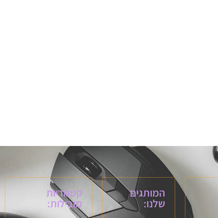
המותגים
קטגוריות
שלנו:
מובילות: