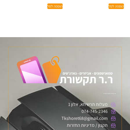
הוספה לסל
הוספה לסל
מעלות תרשיחא, אלון 1
074-745-2346
Tkshoret68@gmail.com
תקנון / מדיניות החזרות