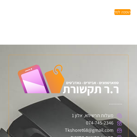
הוספה לסל
מעלות תרשיחא, אלון 1
074-745-2346
Tkshoret68@gmail.com