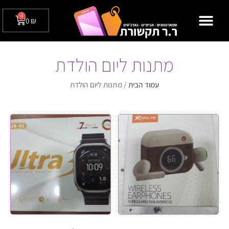
0
0
₪
מצלמות אבטחה לבית / לעסק
טלפונים שולחניים
מתנות ליום הולדת
עמוד הבית
/ מתנות ליום הולדת