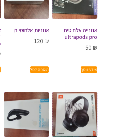
אוזנייה אלחוטית
אוזניות אלחוטיות
א
ultrapods pro
120
₪
h
50
₪
₪
מידע נוסף
הוספה לסל
ה