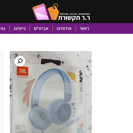
ראשי
אודותינו
אביזרים
גיימינג
גאד