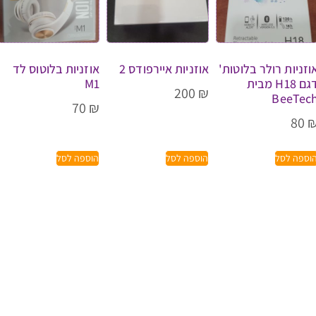
וזניות רולר בלוטות'
אוזניות איירפודס 2
אוזניות בלוטוס לד
דגם H18 מבית
M1
200
₪
BeeTec
70
₪
80
וספה לסל
הוספה לסל
הוספה לסל