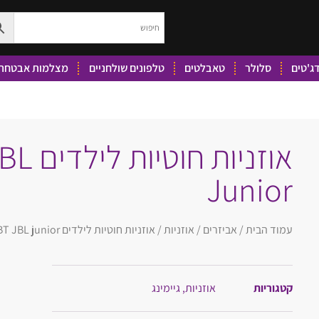
ג'טים
סלולר
טאבלטים
טלפונים שולחניים
מצלמות אבטחה 
אוזניות 
Junior
עמוד הבית
/
אביזרים
/
אוזניות
/ אוזניות חוטיות לילדים 320BT JBL junior
קטגוריות
אוזניות
,
גיימינג