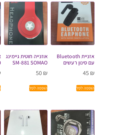
אזניית Bluetooth
אוזנייה חוטית גיימינג
א
עם סינון רעשים
SM-881 SOMAO
0
₪
50
₪
45
₪
הוספה לסל
הוספה לסל
ה