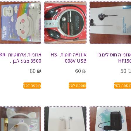
וזנייה חוט לינובו
אוזנייה חוטית HS-
אוזניות אלחוטיות KR
HF15
008V USB
3500 צבע לבן .
80
₪
60
₪
50
וספה לסל
הוספה לסל
הוספה לסל