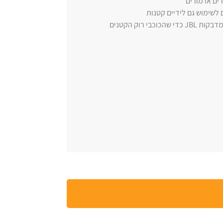
ם או מורים
 לשימוש גם לידיים קטנות
: מגיע בשלושה צבעים מהנים וכולל סט מדבקות JBL כדי שהכוכבי רוק הקטנים