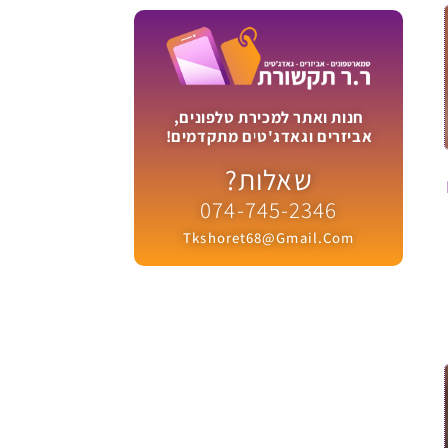
חנות ואתר למכירת טלפונים,
אביזרים וגאדג'טים מתקדמים!
שאלות?
-
074-745-2346
Tkshoret68@gmail.com