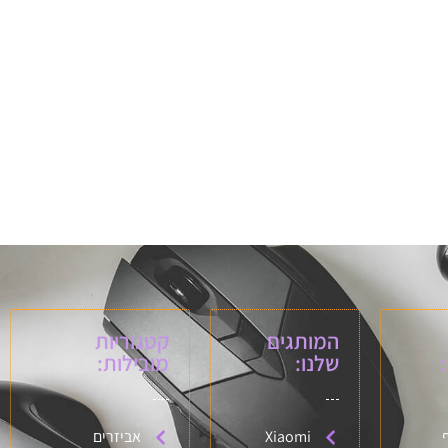
המותגים
קטגוריות
שלנו:
מובילות:
Xiaomi
אביזרים