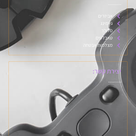
אביזרים
גיימינג
סלולר
טאבלטים
מצלמות אבטחה
יצירת קשר: