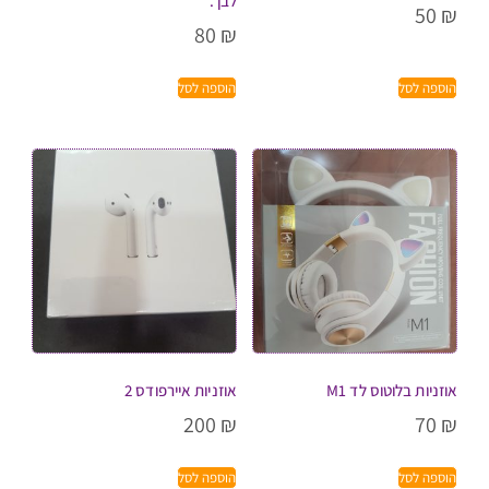
לבן .
50
₪
80
₪
הוספה לסל
הוספה לסל
אוזניות בלוטוס לד M1
אוזניות איירפודס 2
200
₪
70
₪
הוספה לסל
הוספה לסל