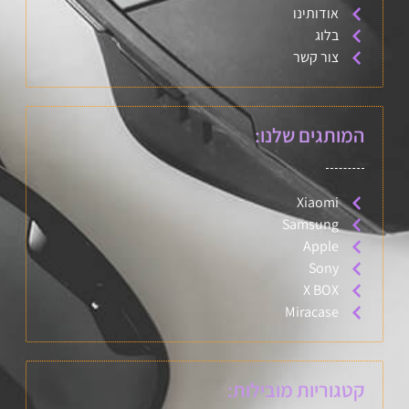
אודותינו
בלוג
צור קשר
המותגים שלנו:
Xiaomi
Samsung
Apple
Sony
X BOX
Miracase
קטגוריות מובילות: