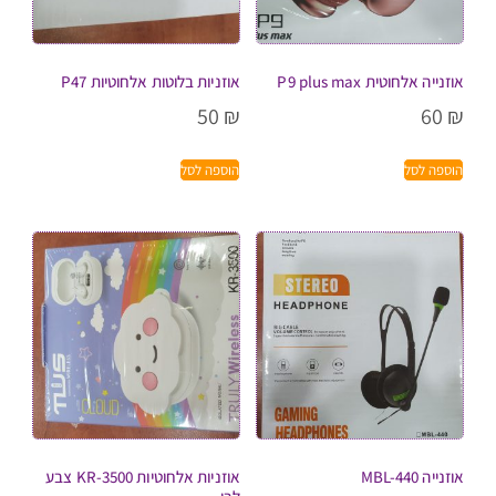
אוזנייה אלחוטית P9 plus max
אוזניות בלוטות אלחוטיות P47
50
₪
60
₪
הוספה לסל
הוספה לסל
אוזנייה MBL-440
אוזניות אלחוטיות KR-3500 צבע