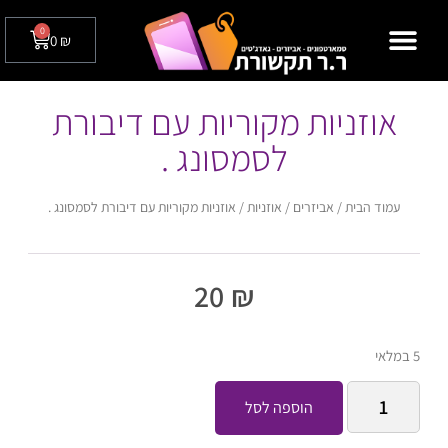
0
0
₪
מצלמות אבטחה לבית / לעסק
טלפונים שולחניים
אוזניות מקוריות עם דיבורת
לסמסונג .
עמוד הבית
/
אביזרים
/
אוזניות
/ אוזניות מקוריות עם דיבורת לסמסונג .
20
₪
5 במלאי
הוספה לסל