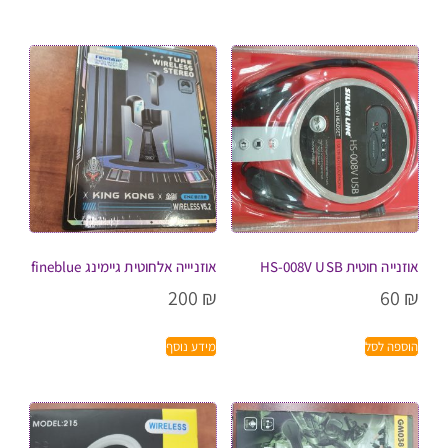
אוזנייה חוטית HS-008V USB
אוזניייה אלחוטית גיימינג fineblue
200
₪
60
₪
הוספה לסל
מידע נוסף