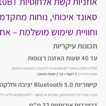
אוזניות קשת אלחוטיות JBL T510BT.
סאונד איכותי, נוחות מתקדמ
וחוויית שימוש מושלמת – אחר
תכונות עיקריות
עד 40 שעות האזנה רצופות
סוללה חזקה במיוחד לשימוש ארוך ללא צורך בטעינות תכופות.
טעינה מהירה:
5 דקות = עד 2 שעות האזנה
.
קישוריות Bluetooth 5.0 יציבה וחלקה
חיבור מהיר לכל סמארטפון, טאבלט או מחשב – ללא ניתוקים וללא דיליי
דרייברים איכותיים 32 מ"מ