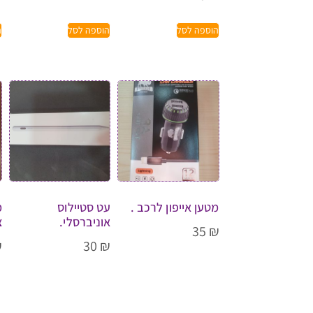
הוספה לסל
הוספה לסל
ה
מטען אייפון לרכב .
עט סטיילוס
אוניברסלי.
צ
35
₪
₪
30
₪