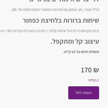
צליל עשיר, נקי ועמוק עם חתימת הסאונד המפורסמת של JBL.
שיחות ברורות בלחיצת כפתור
מיקרופון מובנה לניהול שיחות קלות + תמיכה בעוזרות קוליות Siri ו–Google Assistant.
עיצוב קל ומתקפל.
משלוח חינם עד 10 ק"מ.
170
₪
1 במלאי
הוספה לסל