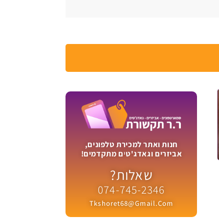
חנות ואתר למכירת טלפונים,
אביזרים וגאדג'טים מתקדמים!
שאלות?
074-745-2346
Tkshoret68@gmail.com