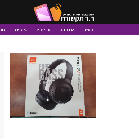
ראשי
אודותינו
אביזרים
גיימינג
גאד