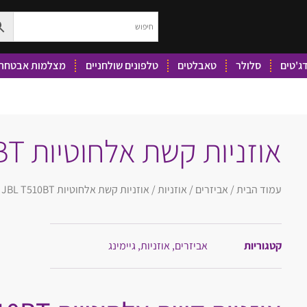
ג'טים
סלולר
טאבלטים
טלפונים שולחניים
מצלמות אבטחה 
אוזניות קשת אלחוטיות JBL T510BT
עמוד הבית
/
אביזרים
/
אוזניות
/ אוזניות קשת אלחוטיות JBL T510BT
קטגוריות
אביזרים
,
אוזניות
,
גיימינג