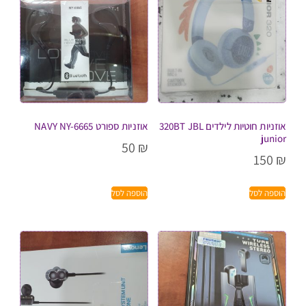
אוזניות חוטיות לילדים 320BT JBL
אוזניות ספורט NAVY NY-6665
junior
50
₪
150
₪
הוספה לסל
הוספה לסל