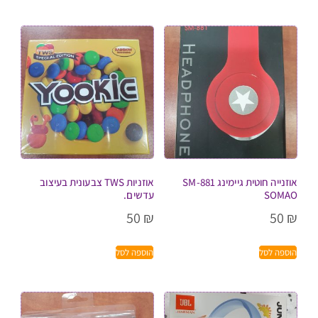
אוזנייה חוטית גיימינג SM-881
אוזניות TWS צבעונית בעיצוב
SOMAO
עדשים.
50
₪
50
₪
הוספה לסל
הוספה לסל