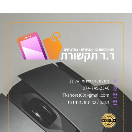
מעלות תרשיחא, אלון 1
074-745-2346
Tkshoret68@gmail.com
תקנון / מדיניות החזרות