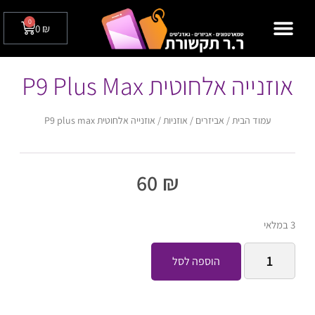
0
0
₪
מצלמות אבטחה לבית / לעסק
טלפונים שולחניים
אוזנייה אלחוטית P9 Plus Max
עמוד הבית
/
אביזרים
/
אוזניות
/ אוזנייה אלחוטית P9 plus max
60
₪
3 במלאי
הוספה לסל