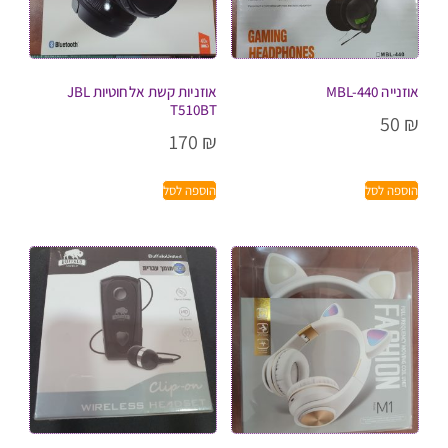
אוזנייה MBL-440
אוזניות קשת אלחוטיות JBL
T510BT
50
₪
170
₪
הוספה לסל
הוספה לסל