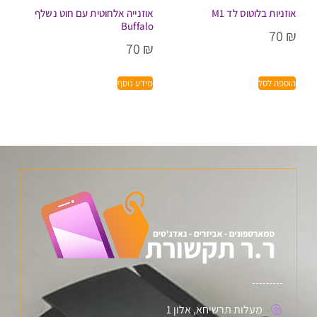
אוזניות בלוטוס לד M1
אוזנייה אלחוטית עם חוט נשלף
Buffalo
70
₪
70
₪
הוספה לסל
מידע נוסף
מעלות תרשיחא, אלון 1