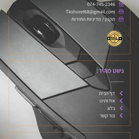
074-745-2346
Tkshoret68@gmail.com
תקנון / מדיניות החזרות
ניווט מהיר:
דף הבית
אודותינו
בלוג
צור קשר