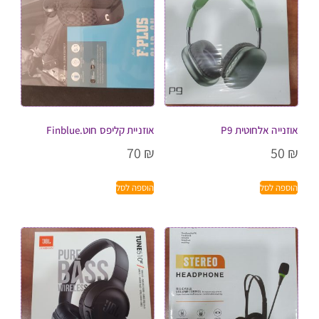
אוזנייה אלחוטית P9
אוזניית קליפס חוט.Finblue
70
₪
50
₪
הוספה לסל
הוספה לסל