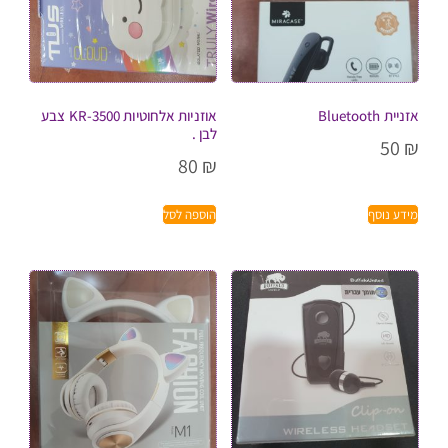
אזניית Bluetooth
אוזניות אלחוטיות KR-3500 צבע
לבן .
50
₪
80
₪
מידע נוסף
הוספה לסל