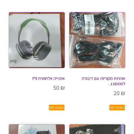
אוזניות מקוריות עם דיבורת
אוזנייה אלחוטית P9
לסמסונג .
50
₪
20
₪
הוספה לסל
הוספה לסל