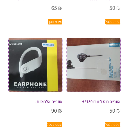
65
₪
50
₪
הוספה לסל
מידע נוסף
אוזנייה חוט לינובו HF150
אוזנייה אלחוטית .
90
₪
50
₪
הוספה לסל
הוספה לסל