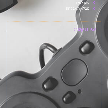
טאבלטים
מצלמות אבטחה
יצירת קשר: