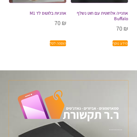
אוזנייה אלחוטית עם חוט נשלף
אוזניות בלוטוס לד M1
Buffalo
70
₪
70
₪
מידע נוסף
הוספה לסל