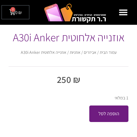
0
0
₪
מצלמות אבטחה לבית / לעסק
טלפונים שולחניים
אוזנייה אלחוטית A30i Anker
עמוד הבית
/
אביזרים
/
אוזניות
/ אוזנייה אלחוטית A30i Anker
250
₪
1 במלאי
הוספה לסל