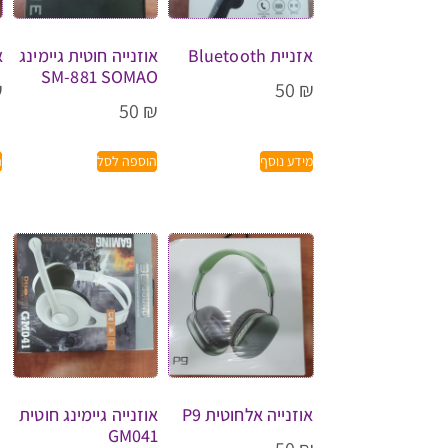
אזניית Bluetooth
אוזנייה חוטית גיימינג
א
SM-881 SOMAO
₪
50
₪
50
₪
מידע נוסף
הוספה לסל
ה
אוזנייה אלחוטית P9
אוזנייה גיימינג חוטית
GM041