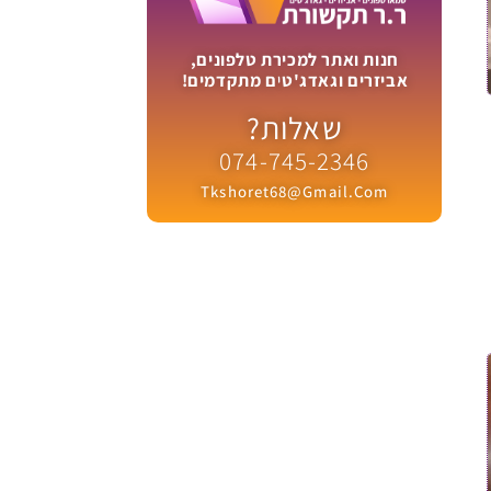
חנות ואתר למכירת טלפונים,
אביזרים וגאדג'טים מתקדמים!
שאלות?
074-745-2346
Tkshoret68@gmail.com