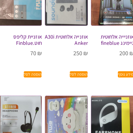
וזניייה אלחוטית
אוזנייה אלחוטית A30i
אוזניית קליפס
ימינג fineblue
Anker
חוט.Finblue
70
₪
250
₪
200
ידע נוסף
הוספה לסל
הוספה לסל