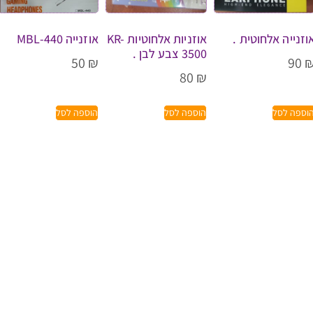
וזנייה אלחוטית .
אוזניות אלחוטיות KR-
אוזנייה MBL-440
3500 צבע לבן .
50
₪
90
80
₪
וספה לסל
הוספה לסל
הוספה לסל