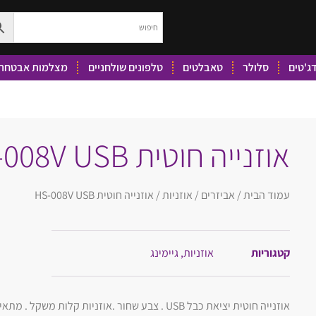
ג'טים
סלולר
טאבלטים
טלפונים שולחניים
מצלמות אבטחה 
אוזנייה חוטית HS-008V USB
עמוד הבית
/
אביזרים
/
אוזניות
/ אוזנייה חוטית HS-008V USB
קטגוריות
אוזניות
,
גיימינג
אוזנייה חוטית יציאת כבל USB . צבע שחור .אוזניות קל