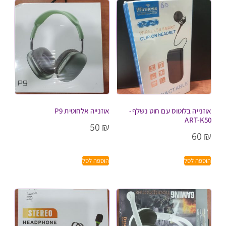
אוזנייה בלוטוס עם חוט נשלף-
אוזנייה אלחוטית P9
ART-K50
50
₪
60
₪
הוספה לסל
הוספה לסל