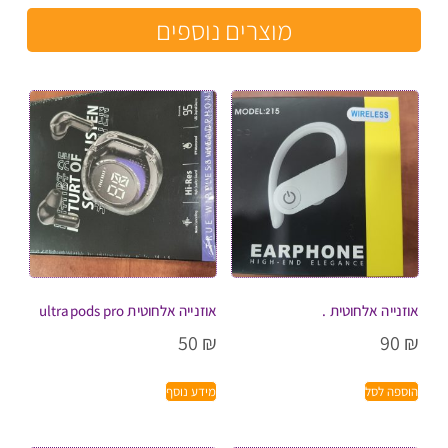
מוצרים נוספים
אוזנייה אלחוטית .
אוזנייה אלחוטית ultrapods pro
50
₪
90
₪
הוספה לסל
מידע נוסף