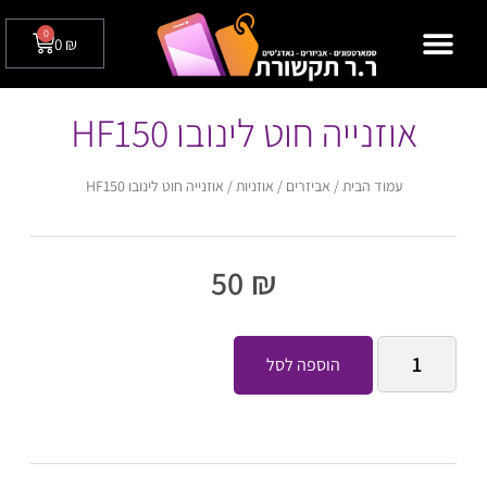
0
0
₪
מצלמות אבטחה לבית / לעסק
טלפונים שולחניים
אוזנייה חוט לינובו HF150
עמוד הבית
/
אביזרים
/
אוזניות
/ אוזנייה חוט לינובו HF150
50
₪
הוספה לסל