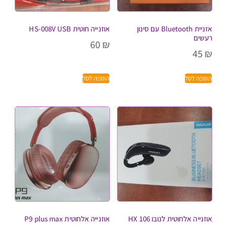
אזניית Bluetooth עם סינון
אוזנייה חוטית HS-008V USB
רעשים
60
₪
45
₪
הוספה לסל
הוספה לסל
אוזנייה אלחוטית לנובו HX 106
אוזנייה אלחוטית P9 plus max