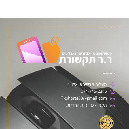
מעלות תרשיחא, אלון 1
074-745-2346
Tkshoret68@gmail.com
תקנון / מדיניות החזרות