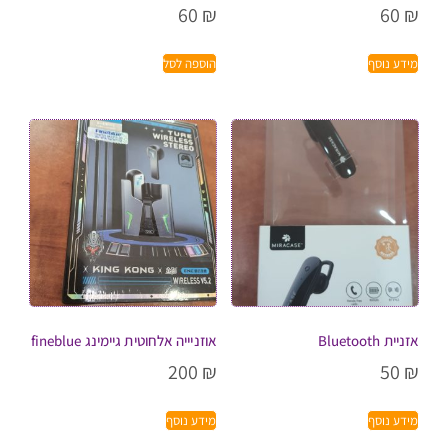
60
₪
60
₪
מידע נוסף
הוספה לסל
אזניית Bluetooth
אוזניייה אלחוטית גיימינג fineblue
200
₪
50
₪
מידע נוסף
מידע נוסף