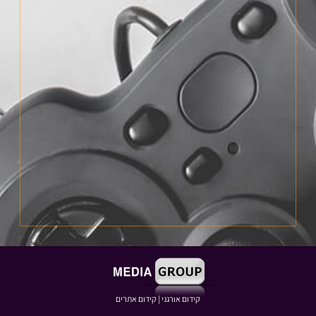
קידום אורגני
|
קידום אתרים