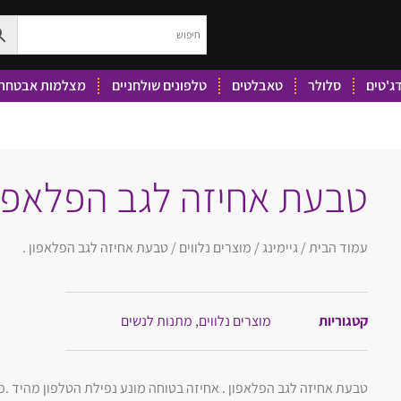
ג'טים
סלולר
טאבלטים
טלפונים שולחניים
מצלמות אבטחה 
טבעת אחיזה לגב הפלאפון
עמוד הבית
/
גיימינג
/
מוצרים נלווים
/ טבעת אחיזה לגב הפלאפון .
קטגוריות
מוצרים נלווים
,
מתנות לנשים
טבעת אחיזה לגב הפלאפון . אחיזה בטוחה מונע נפילת הטלפון מהיד .מא