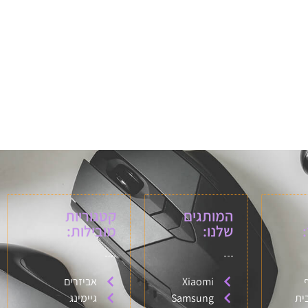
המותגים
קטגוריות
שלנו:
מובילות:
Xiaomi
אביזרים
ית
Samsung
גיימינג