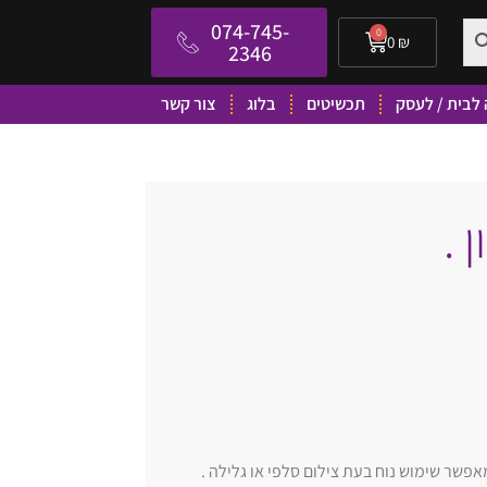
074-745-
0
0
₪
2346
לבית / לעסק
תכשיטים
בלוג
צור קשר
 .
פשר שימוש נוח בעת צילום סלפי או גלילה .