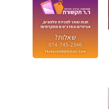
חנות ואתר למכירת טלפונים,
אביזרים וגאדג'טים מתקדמים!
שאלות?
074-745-2346
Tkshoret68@gmail.com