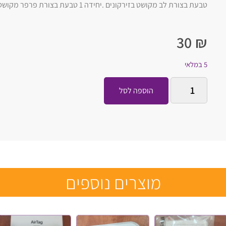
טבעת בצורת לב מקושט בזירקונים .יחידה 1 טבעת בצורת פרפר מקושט בזירקונים .4 יחידות
30
₪
5 במלאי
הוספה לסל
מוצרים נוספים