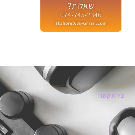
שאלות?
074-745-2346
Tkshoret68@gmail.com
יצירת קשר: