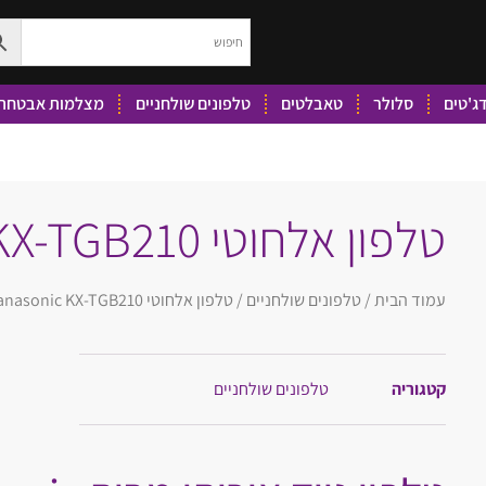
ג'טים
סלולר
טאבלטים
טלפונים שולחניים
מצלמות אבטחה 
טלפון אלחוטי Panasonic KX-TGB210
עמוד הבית
/
טלפונים שולחניים
/ טלפון אלחוטי panasonic KX-TGB210
קטגוריה
טלפונים שולחניים