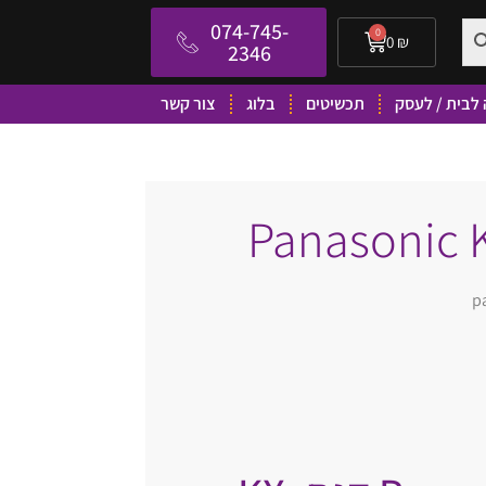
074-745-
0
0
₪
2346
לבית / לעסק
תכשיטים
בלוג
צור קשר