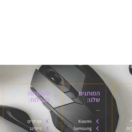
המותגים
קטגוריות
שלנו:
מובילות:
Xiaomi
אביזרים
ית
Samsung
גיימינג