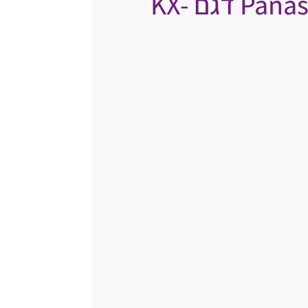
טלפון נייד איכותי מבית Panasonic דגם KX-