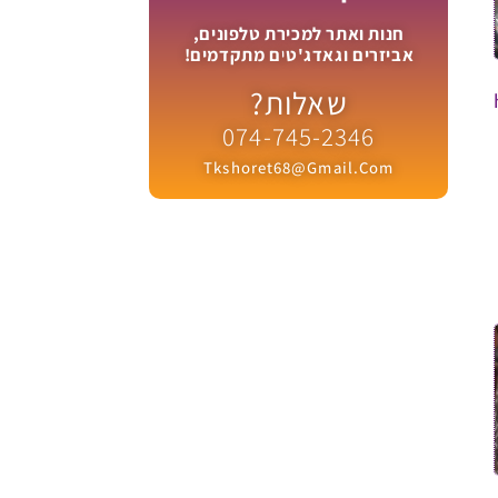
חנות ואתר למכירת טלפונים,
אביזרים וגאדג'טים מתקדמים!
שאלות?
074-745-2346
Tkshoret68@gmail.com