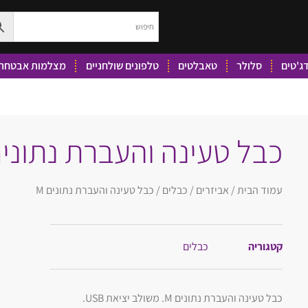
ג'טים
סלולר
טאבלטים
טלפונים שולחניים
מצלמות אבטחה 
כבל טעינה והעברת נתונים 
עמוד הבית
/
אביזרים
/
כבלים
/ כבל טעינה והעברת נתונים M
קטגוריה
כבלים
כבל טעינה והעברת נתונים M. משולב יציאת USB.