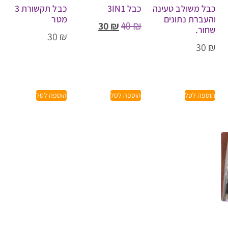
כבל משולב טעינה
כבל 3IN1
כבל תקשורת 3
והעברת נתונים
מטר
40
₪
30
₪
שחור.
30
₪
30
₪
הוספה לסל
הוספה לסל
הוספה לסל