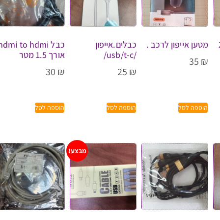
2
מטען אייפון לרכב .
כבלים.אייפון
כבל hdmi to hdmi
/usb/t-c/
אורך 1.5 מטר
35
₪
30
₪
25
₪
הוספה לסל
הוספה לסל
הוספה לסל
מבצע!