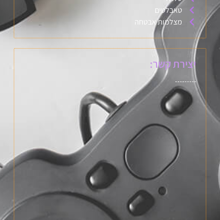
טאבלטים
מצלמות אבטחה
יצירת קשר: