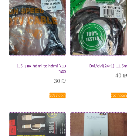
Dvi/dvi(24+1) ..1.5m
כבל hdmi to hdmi אורך 1.5
מטר
40
₪
30
₪
הוספה לסל
הוספה לסל