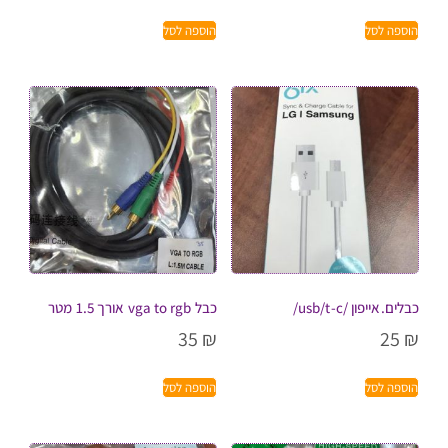
הוספה לסל
הוספה לסל
כבלים.אייפון /usb/t-c/
כבל vga to rgb אורך 1.5 מטר
35
₪
25
₪
הוספה לסל
הוספה לסל