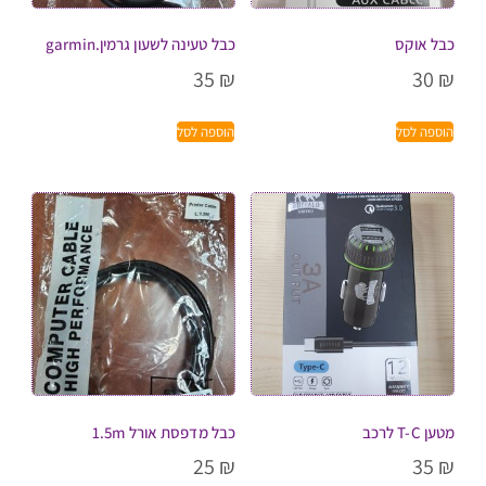
כבל אוקס
כבל טעינה לשעון גרמין.garmin
35
₪
30
₪
הוספה לסל
הוספה לסל
מטען T-C לרכב
כבל מדפסת אורל 1.5m
25
₪
35
₪