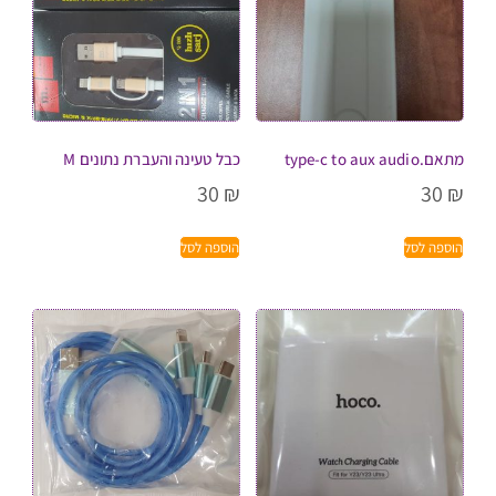
מתאם.type-c to aux audio
כבל טעינה והעברת נתונים M
30
₪
30
₪
הוספה לסל
הוספה לסל