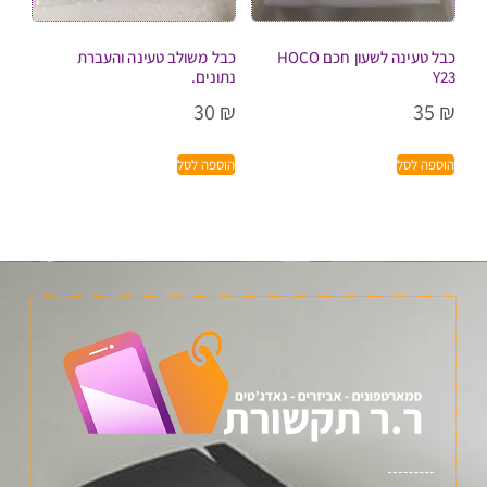
כבל טעינה לשעון חכם HOCO
כבל משולב טעינה והעברת
Y23
נתונים.
30
₪
35
₪
הוספה לסל
הוספה לסל