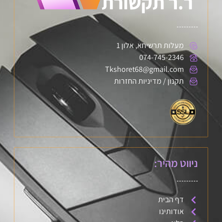
מעלות תרשיחא, אלון 1
074-745-2346
Tkshoret68@gmail.com
תקנון / מדיניות החזרות
ניווט מהיר:
דף הבית
אודותינו