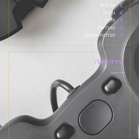
אביזרים
גיימינג
סלולר
טאבלטים
מצלמות אבטחה
יצירת קשר: