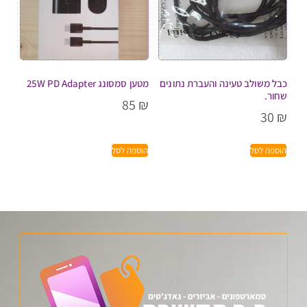
כבל משולב טעינה והעברת נתונים
מטען סמסונג 25W PD Adapter
שחור.
85
₪
30
₪
הוספה לסל
הוספה לסל