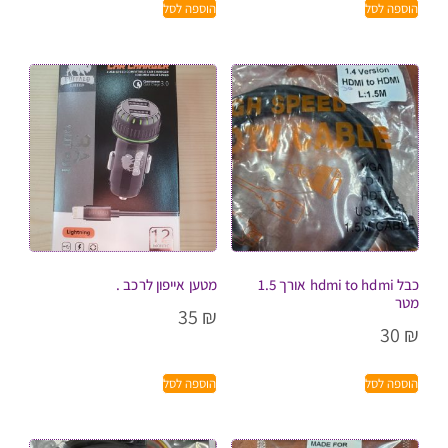
הוספה לסל
הוספה לסל
כבל hdmi to hdmi אורך 1.5
מטען אייפון לרכב .
מטר
35
₪
30
₪
הוספה לסל
הוספה לסל