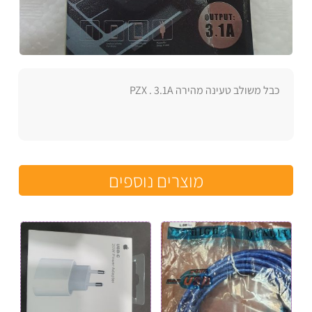
כבל משולב טעינה מהירה PZX . 3.1A
מוצרים נוספים