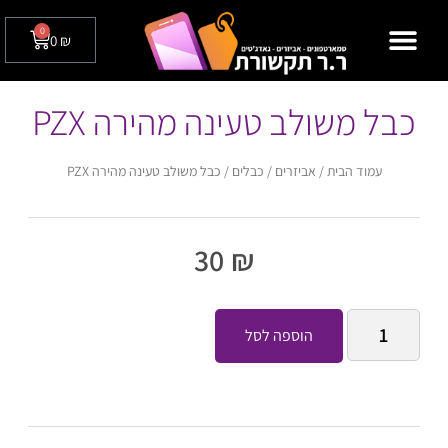
0
0
₪
מצלמות אבטחה לבית / לעסק
טלפונים שולחניים
כבל משולב טעינה מהירה PZX
עמוד הבית
/
אביזרים
/
כבלים
/ כבל משולב טעינה מהירה PZX
30
₪
הוספה לסל