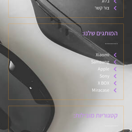
בלוג
צור קשר
המותגים שלנו:
Xiaomi
Samsung
Apple
Sony
X BOX
Miracase
קטגוריות מובילות: