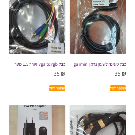
כבל טעינה לשעון גרמין.garmin
כבל vga to rgb אורך 1.5 מטר
35
₪
35
₪
הוספה לסל
הוספה לסל