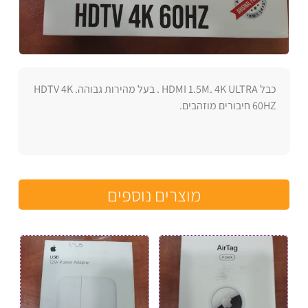
כבל HDMI 1.5M. 4K ULTRA . בעל מהירות גבוהה. HDTV 4K
60HZ חיבורים מוזהבים.
מוצרים נוספים