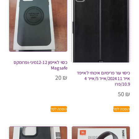
כסוי לאייפון 12-12מיני-ופרומקס
Magsafe
כיסוי עור פרימיום איכותי לאייפד
20
₪
אייר 11 2024/אייר 5/אייר 4
10.9/פרו
50
₪
הוספה לסל
הוספה לסל