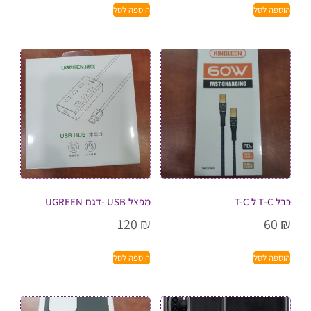
הוספה לסל
הוספה לסל
כבל T-C ל T-C
מפצל USB -דגם UGREEN
120
₪
60
₪
הוספה לסל
הוספה לסל