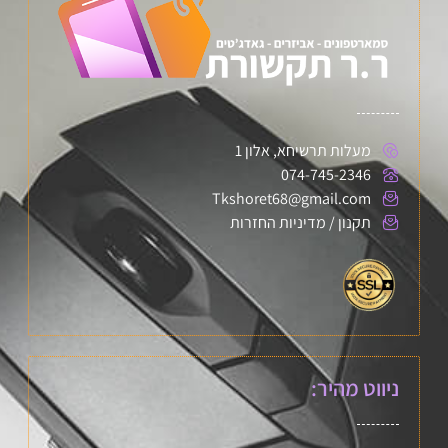
מעלות תרשיחא, אלון 1
074-745-2346
Tkshoret68@gmail.com
תקנון / מדיניות החזרות
ניווט מהיר: