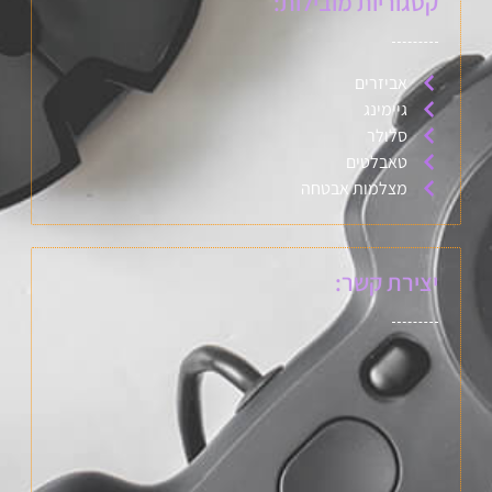
קטגוריות מובילות:
אביזרים
גיימינג
סלולר
טאבלטים
מצלמות אבטחה
יצירת קשר: