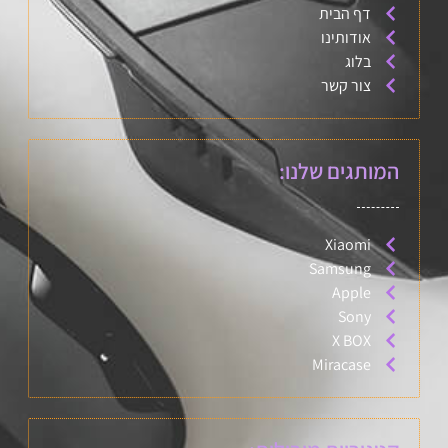
דף הבית
אודותינו
בלוג
צור קשר
המותגים שלנו:
Xiaomi
Samsung
Apple
Sony
X BOX
Miracase