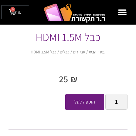
0
0
₪
מצלמות אבטחה לבית / לעסק
טלפונים שולחניים
כבל HDMI 1.5M
עמוד הבית
/
אביזרים
/
כבלים
/ כבל HDMI 1.5M
25
₪
הוספה לסל