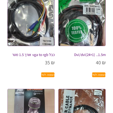
Dvi/dvi(24+1) ..1.5m
כבל vga to rgb אורך 1.5 מטר
35
₪
40
₪
הוספה לסל
הוספה לסל