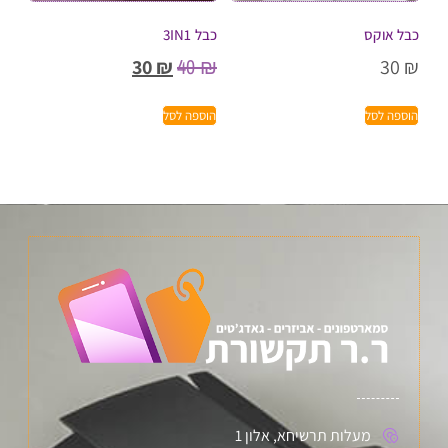
כבל אוקס
כבל 3IN1
40
₪
30
₪
30
₪
הוספה לסל
הוספה לסל
מעלות תרשיחא, אלון 1