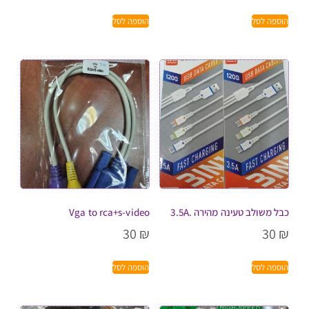
הוספה לסל
הוספה לסל
כבל משולב טעינה מהירה .3.5A
Vga to rca+s-video
30
₪
30
₪
הוספה לסל
הוספה לסל