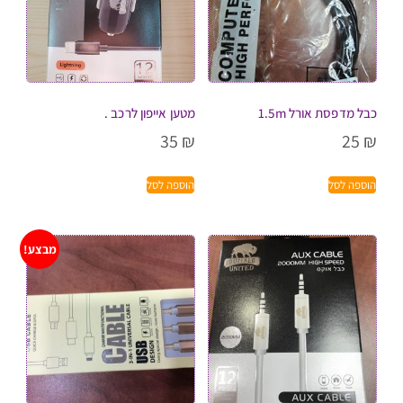
כבל מדפסת אורל 1.5m
מטען אייפון לרכב .
35
₪
25
₪
הוספה לסל
הוספה לסל
מבצע!