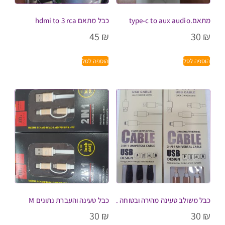
מתאם.type-c to aux audio
כבל מתאם hdmi to 3 rca
45
₪
30
₪
הוספה לסל
הוספה לסל
כבל משולב טעינה מהירה ובטוחה .
כבל טעינה והעברת נתונים M
30
₪
30
₪