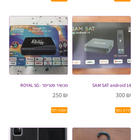
SAM SAT android 14
מכשיר סטרימר -ROYAL 5G
250
₪
300
₪
מידע נוסף
הוספה לסל