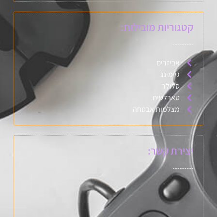
קטגוריות מובילות:
אביזרים
גיימינג
סלולר
טאבלטים
מצלמות אבטחה
יצירת קשר: