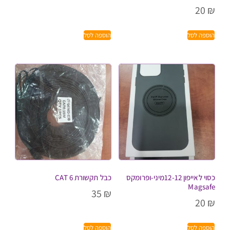
20
₪
הוספה לסל
הוספה לסל
כסוי לאייפון 12-12מיני-ופרומקס
כבל תקשורת CAT 6
Magsafe
35
₪
20
₪
הוספה לסל
הוספה לסל