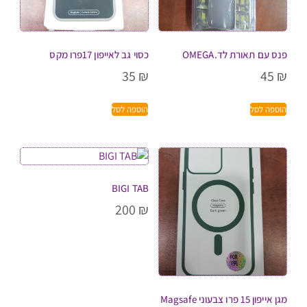
פנס עם תאורת לד.OMEGA
כסוי גב לאייפון 17פרו מקס
35
₪
45
₪
הוספה לסל
הוספה לסל
BIGI TAB
200
₪
מגן אייפון 15 פרו צבעוני Magsafe