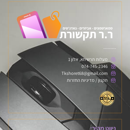
מעלות תרשיחא, אלון 1
074-745-2346
Tkshoret68@gmail.com
תקנון / מדיניות החזרות
ניווט מהיר: