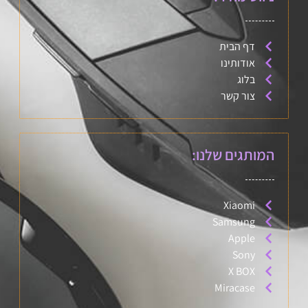
דף הבית
אודותינו
בלוג
צור קשר
המותגים שלנו:
Xiaomi
Samsung
Apple
Sony
X BOX
Miracase