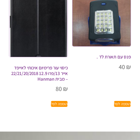
פנס עם תאורת לד .
40
₪
כיסוי עור פרימיום איכותי לאייפד
אייר 13/פרו 12.9 22/21/20/2018
– מבית Hanman
80
₪
הוספה לסל
הוספה לסל