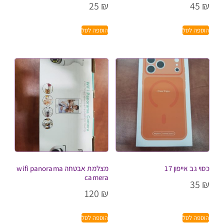
25
₪
45
₪
הוספה לסל
הוספה לסל
כסוי גב אייפון 17
מצלמת אבטחה wifi panorama
camera
35
₪
120
₪
הוספה לסל
הוספה לסל