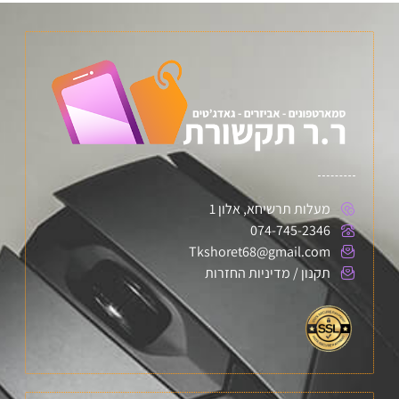
מעלות תרשיחא, אלון 1
074-745-2346
Tkshoret68@gmail.com
תקנון / מדיניות החזרות