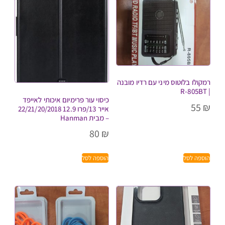
רמקולו בלוטוס מיני עם רדיו מובנה
| R-805BT
כיסוי עור פרימיום איכותי לאייפד
55
₪
אייר 13/פרו 12.9 22/21/20/2018
– מבית Hanman
80
₪
הוספה לסל
הוספה לסל