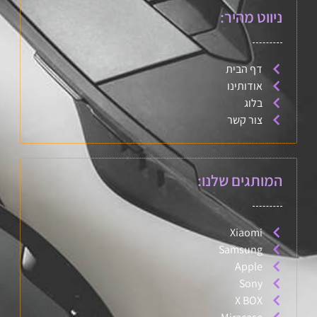
ניווט מהיר:
דף הבית
אודותינו
בלוג
צור קשר
המותגים שלנו:
Xiaomi
Samsung
Apple
Sony
X BOX