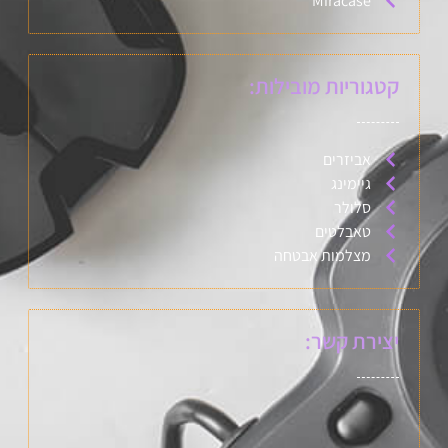
Miracase
קטגוריות מובילות:
אביזרים
גיימינג
סלולר
טאבלטים
מצלמות אבטחה
יצירת קשר: