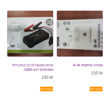
אוזנייה אלחוטית B-04
ערכת התנעה לרכבי בנזין ודיזל
ואופנועים-דגם JS800.
150
₪
190
₪
הוספה לסל
הוספה לסל