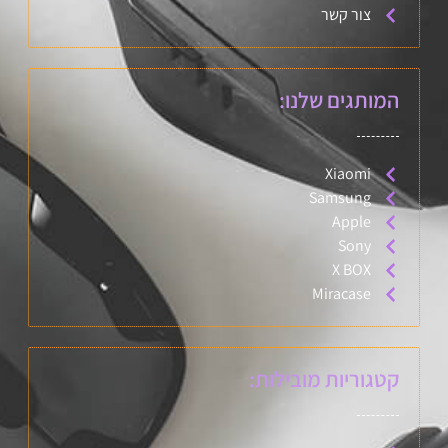
צור קשר
המותגים שלנו:
Xiaomi
Samsung
Apple
Sony
X BOX
Miracase
קטגוריות מובילות: