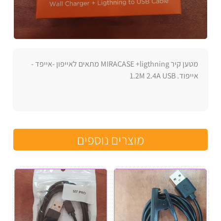
מטען קיר MIRACASE +ligthning מתאים לאייפון -אייפד -
אייפוד. 1.2M 2.4A USB
מוצרים נוספים