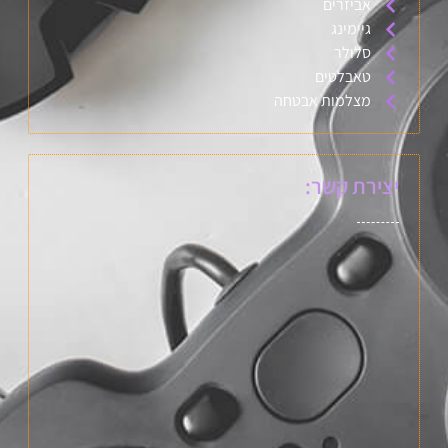
אביזרים
גיימינג
סלולר
טאבלטים
מצלמות אבטחה
יצירת קשר: