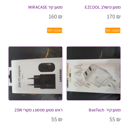
מטען משולב EZCOOL
מטען קיר MIRACASE
160
₪
170
₪
הוספה לסל
הוספה לסל
מטען קיר -BeeTech
ראש מטען סמסונג מקורי 25W
55
₪
55
₪