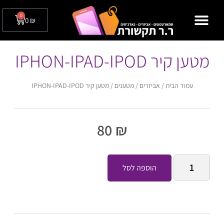
0
0
₪
מצלמות אבטחה לבית / לעסק
טלפונים שולחניים
מטען קיר IPHON-IPAD-IPOD
עמוד הבית
/
אביזרים
/
מטענים
/ מטען קיר IPHON-IPAD-IPOD
80
₪
הוספה לסל