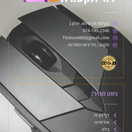
מעלות תרשיחא, אלון 1
074-745-2346
Tkshoret68@gmail.com
תקנון / מדיניות החזרות
ניווט מהיר:
דף הבית
אודותינו
בלוג