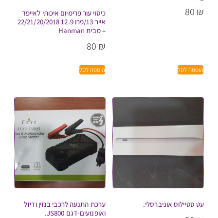
80
₪
כיסוי עור פרימיום איכותי לאייפד
אייר 13/פרו 12.9 22/21/20/2018
– מבית Hanman
80
₪
הוספה לסל
הוספה לסל
עט סטיילוס אוניברסלי.
ערכת התנעה לרכבי בנזין ודיזל
ואופנועים-דגם JS800.