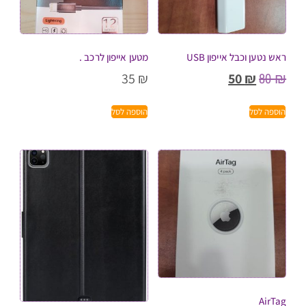
ראש נטען וכבל אייפון USB
מטען אייפון לרכב .
80
₪
35
₪
50
₪
הוספה לסל
הוספה לסל
AirTag