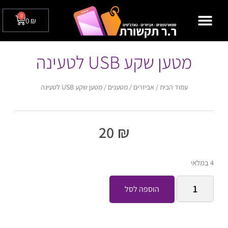
0
0
₪
מצלמות אבטחה לבית / לעסק
טלפונים שולחניים
מטען שקע USB לטעינה
עמוד הבית
/
אביזרים
/
מטענים
/ מטען שקע USB לטעינה
20
₪
4 במלאי
הוספה לסל