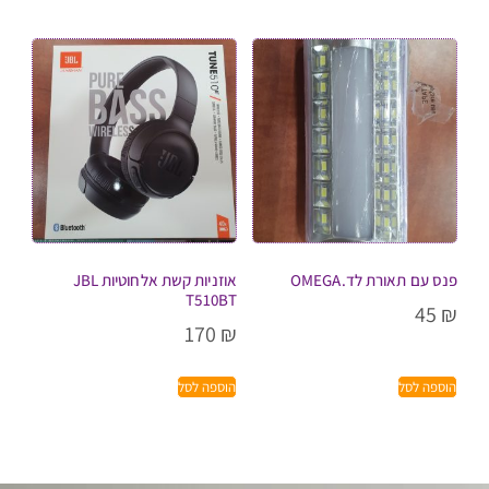
פנס עם תאורת לד.OMEGA
אוזניות קשת אלחוטיות JBL
T510BT
45
₪
170
₪
הוספה לסל
הוספה לסל