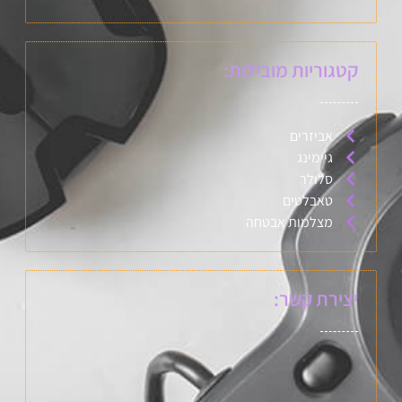
קטגוריות מובילות:
אביזרים
גיימינג
סלולר
טאבלטים
מצלמות אבטחה
יצירת קשר: