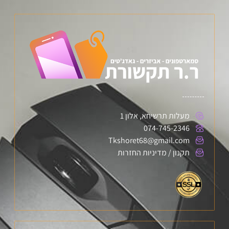
מעלות תרשיחא, אלון 1
074-745-2346
Tkshoret68@gmail.com
תקנון / מדיניות החזרות