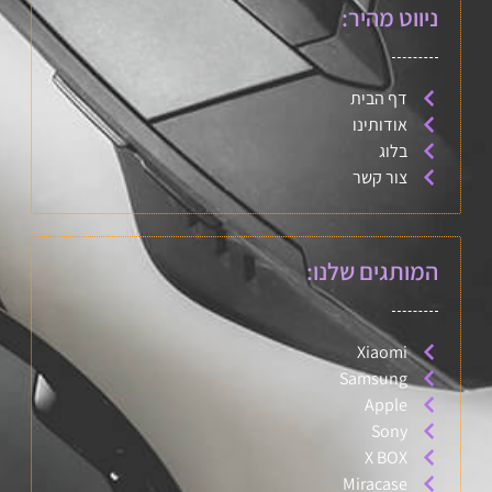
ניווט מהיר:
דף הבית
אודותינו
בלוג
צור קשר
המותגים שלנו:
Xiaomi
Samsung
Apple
Sony
X BOX
Miracase