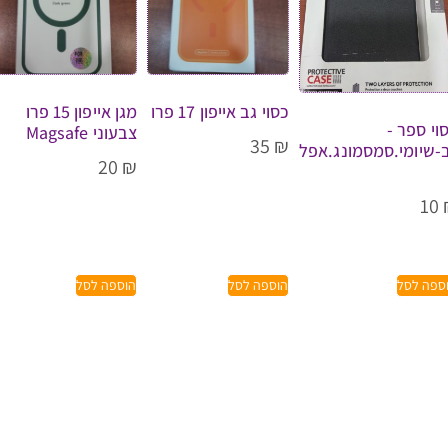
כסוי גב אייפון 17 פרו
מגן אייפון 15 פרו
וי ספר -
צבעוני Magsafe
35
₪
-שיומי.סמסמונג.אפל
20
₪
10
ספה לסל
הוספה לסל
הוספה לסל