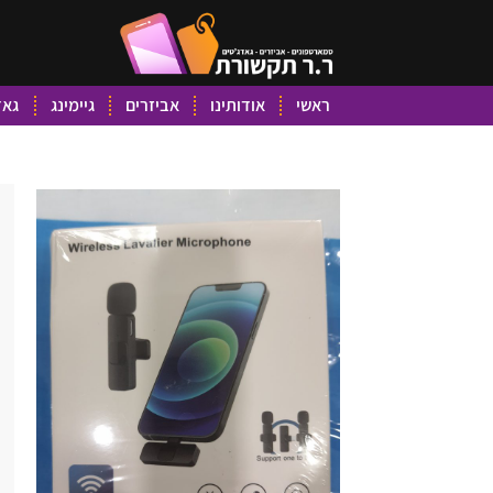
ראשי
אודותינו
אביזרים
גיימינג
גאד