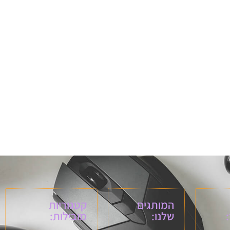
המותגים
קטגוריות
שלנו:
מובילות: