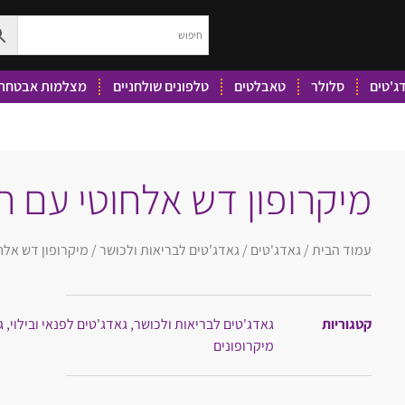
ג'טים
סלולר
טאבלטים
טלפונים שולחניים
מצלמות אבטחה 
מיקרופון דש אלחוטי עם חיבו
עמוד הבית
/
גאדג'טים
/
גאדג'טים לבריאות ולכושר
/ מיקרופון דש אלחוט
קטגוריות
גאדג'טים לבריאות ולכושר
,
גאדג'טים לפנאי ובילוי
,
ג
מיקרופונים