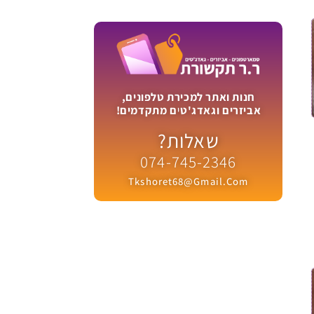
חנות ואתר למכירת טלפונים,
אביזרים וגאדג'טים מתקדמים!
שאלות?
074-745-2346
Tkshoret68@gmail.com