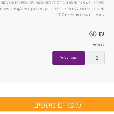
שידורים חיים והקלטת וידאו בפנים ובחוץ . אין צורך באפלקציה.הפחתת
למכשירים שונים עם יציאת T-C
60
₪
2 במלאי
הוספה לסל
מוצרים נוספים