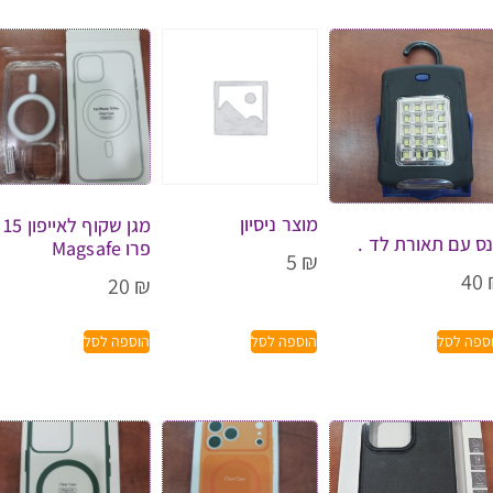
מוצר ניסיון
מגן שקוף לאייפון 15
ס עם תאורת לד .
פרו Magsafe
5
₪
40
20
₪
ספה לסל
הוספה לסל
הוספה לסל