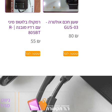
שעון חכם אולטרה -
רמקולו בלוטוס מיני
GUS-03
עם רדיו מובנה | R-
805BT
80
₪
55
₪
הוספה לסל
הוספה לסל
ניווט
מהיר: