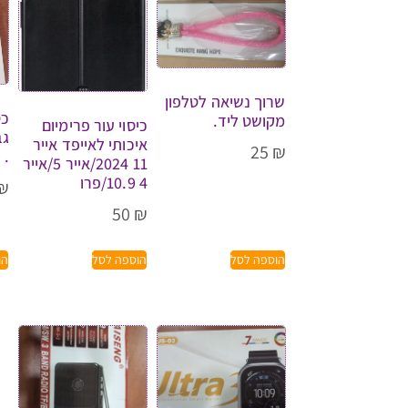
שרוך נשיאה לטלפון
כס
מקושט ליד.
כיסוי עור פרימיום
גב
איכותי לאייפד אייר
25
₪
.
11 2024/אייר 5/אייר
4 10.9/פרו
₪
50
₪
הוספה לסל
הוספה לסל
הו