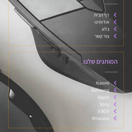
דף הבית
אודותינו
בלוג
צור קשר
המותגים שלנו:
Xiaomi
Samsung
Apple
Sony
X BOX
Miracase