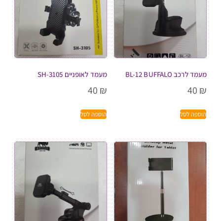
מעמד לרכב BL-12 BUFFALO
מעמד לאופניים SH-3105
40
₪
40
₪
הוספה לסל
הוספה לסל