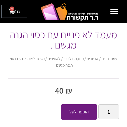
0
0
₪
מצלמות אבטחה לבית / לעסק
טלפונים שולחניים
מעמד לאופניים עם כסוי הגנה
מגשם .
עמוד הבית
/
אביזרים
/
מתקנים לרכב / לאופניים
/ מעמד לאופניים עם כסוי
הגנה מגשם .
40
₪
הוספה לסל