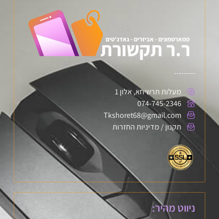
מעלות תרשיחא, אלון 1
074-745-2346
Tkshoret68@gmail.com
תקנון / מדיניות החזרות
ניווט מהיר: