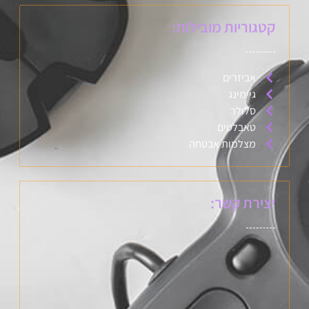
קטגוריות מובילות:
אביזרים
גיימינג
סלולר
טאבלטים
מצלמות אבטחה
יצירת קשר: