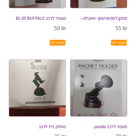
מתקן לסמארטפון -טאבלט –
מעמד לרכב BL-05 BUFFALO
50
₪
55
₪
הוספה לסל
הוספה לסל
מעמד לרכב yesido
מחזיק נייד לרכב