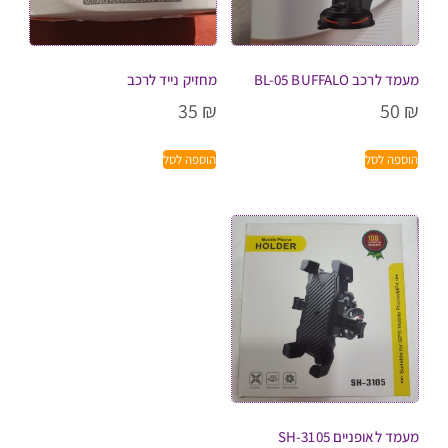
מעמד לרכב BL-05 BUFFALO
מחזיק נייד לרכב
35
₪
50
₪
הוספה לסל
הוספה לסל
מעמד לאופניים SH-3105