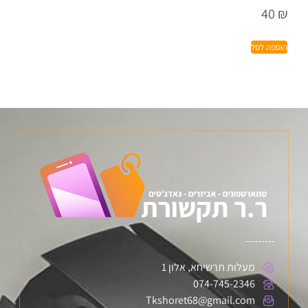
40
₪
הוספה לסל
מעלות תרשיחא, אלון 1
074-745-2346
Tkshoret68@gmail.com