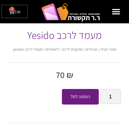
0
0
₪
מצלמות אבטחה לבית / לעסק
טלפונים שולחניים
מעמד לרכב Yesido
עמוד הבית
/
אביזרים
/
מתקנים לרכב / לאופניים
/ מעמד לרכב yesido
70
₪
הוספה לסל