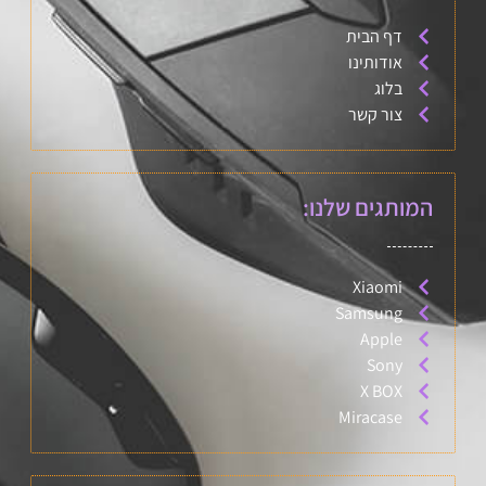
דף הבית
אודותינו
בלוג
צור קשר
המותגים שלנו:
Xiaomi
Samsung
Apple
Sony
X BOX
Miracase