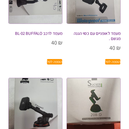
מעמד לאופניים עם כסוי הגנה
מעמד לרכב BL-02 BUFFALO
מגשם .
40
₪
40
₪
הוספה לסל
הוספה לסל