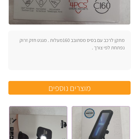
מתקן לרכב עם בסיס מסתובב 160מעלות . מגנט חזק זרוק
נפתחת לפי צורך .
מוצרים נוספים