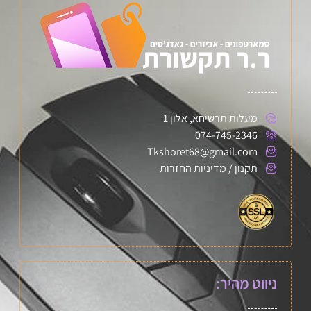
מעלות תרשיחא, אלון 1
074-745-2346
Tkshoret68@gmail.com
תקנון / מדיניות החזרות
ניווט מהיר: