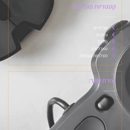
קטגוריות מובילות:
אביזרים
גיימינג
סלולר
טאבלטים
מצלמות אבטחה
יצירת קשר: