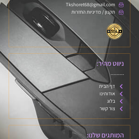
Tkshoret68@gmail.com
תקנון / מדיניות החזרות
ניווט מהיר:
דף הבית
אודותינו
בלוג
צור קשר
המותגים שלנו: