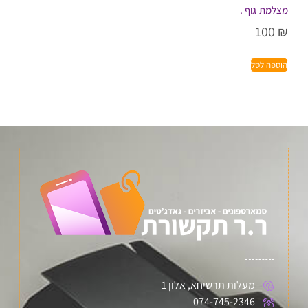
מצלמת גוף .
100
₪
הוספה לסל
מעלות תרשיחא, אלון 1
074-745-2346