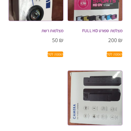
מצלמת ספורט FULL HD
מצלמות רשת
50
₪
200
₪
הוספה לסל
הוספה לסל