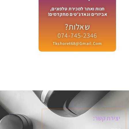
חנות ואתר למכירת טלפונים,
אביזרים וגאדג'טים מתקדמים!
שאלות?
074-745-2346
Tkshoret68@gmail.com
יצירת קשר: