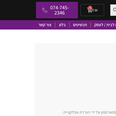
074-745-
0
0
₪
2346
לבית / לעסק
תכשיטים
בלוג
צור קשר