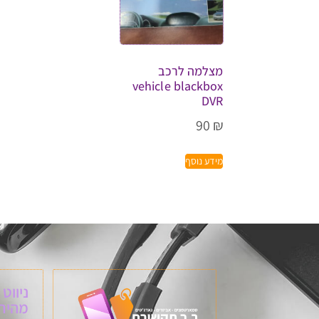
מצלמה לרכב
vehicle blackbox
DVR
90
₪
מידע נוסף
ניווט
מהיר: