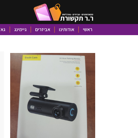
ראשי
אודותינו
אביזרים
גיימינג
גאד