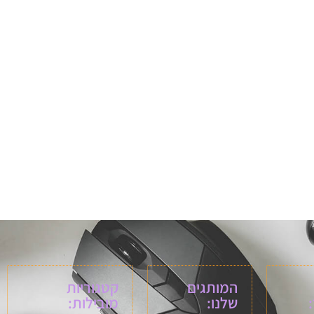
המותגים
קטגוריות
שלנו:
מובילות: