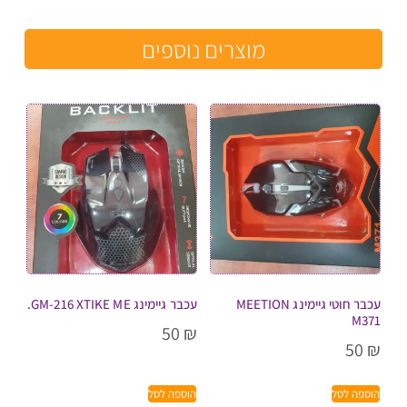
מוצרים נוספים
עכבר חוטי גיימינג MEETION
עכבר גיימינג GM-216 XTIKE ME.
M371
50
₪
50
₪
הוספה לסל
הוספה לסל