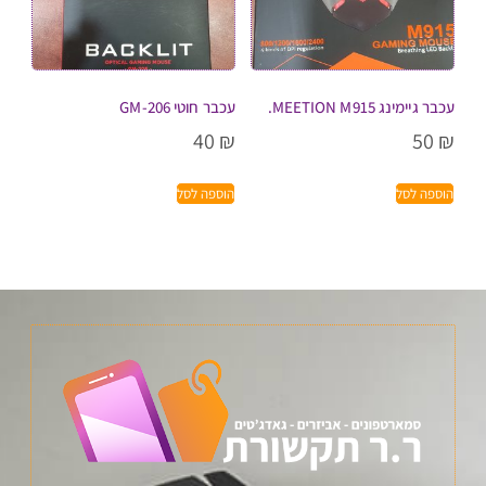
עכבר גיימינג MEETION M915.
עכבר חוטי GM-206
40
₪
50
₪
הוספה לסל
הוספה לסל