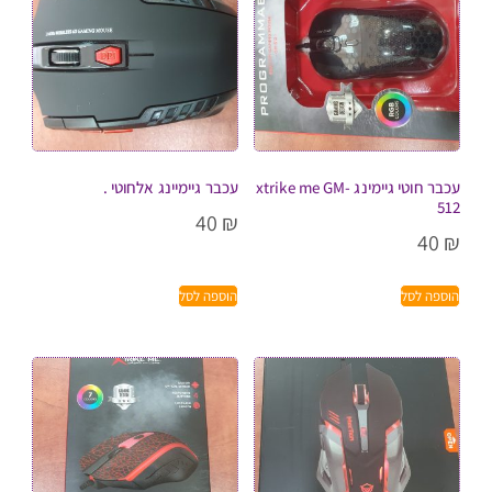
עכבר חוטי גיימינג xtrike me GM-
עכבר גיימיינג אלחוטי .
512
40
₪
40
₪
הוספה לסל
הוספה לסל