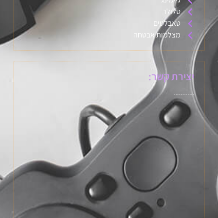
סלולר
טאבלטים
מצלמות אבטחה
יצירת קשר: