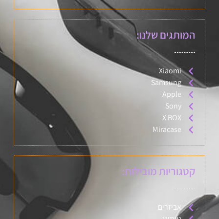
המותגים שלנו:
Xiaomi
Samsung
Apple
Sony
X BOX
Miracase
קטגוריות מובילות:
אביזרים
גיימינג