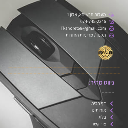
מעלות תרשיחא, אלון 1
074-745-2346
Tkshoret68@gmail.com
תקנון / מדיניות החזרות
ניווט מהיר:
דף הבית
אודותינו
בלוג
צור קשר