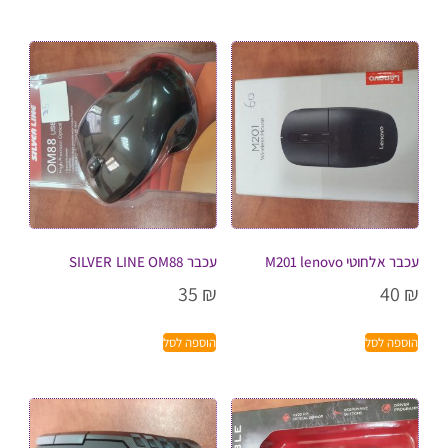
עכבר אלחוטי M201 lenovo
עכבר SILVER LINE OM88
35
₪
40
₪
הוספה לסל
הוספה לסל