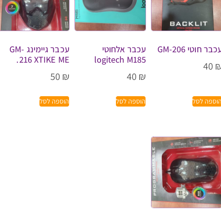
כבר חוטי GM-206
עכבר אלחוטי
עכבר גיימינג GM-
216 XTIKE ME.
logitech M185
40
50
₪
40
₪
וספה לסל
הוספה לסל
הוספה לסל