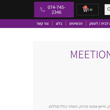
074-745-
0
0
₪
2346
לבית / לעסק
תכשיטים
בלוג
צור קשר