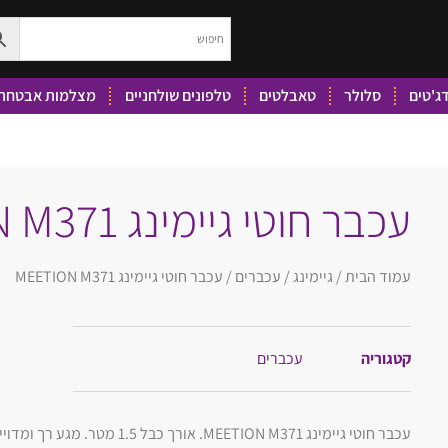
ג'טים
סלולר
טאבלטים
טלפונים שולחניים
מצלמות אבטחה 
עכבר חוטי גיימינג MEETION M371
עמוד הבית
/
גיימינג
/
עכברים
/ עכבר חוטי גיימינג MEETION M371
קטגוריה
עכברים
עכבר חוטי גיימינג MEETION M371. אורך כבל 1.5 מטר. מגע רך ומדוייק. חיישן אופטי מדויק. המחיר כולל סוללות.