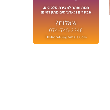
חנות ואתר למכירת טלפונים,
אביזרים וגאדג'טים מתקדמים!
שאלות?
074-745-2346
Tkshoret68@gmail.com