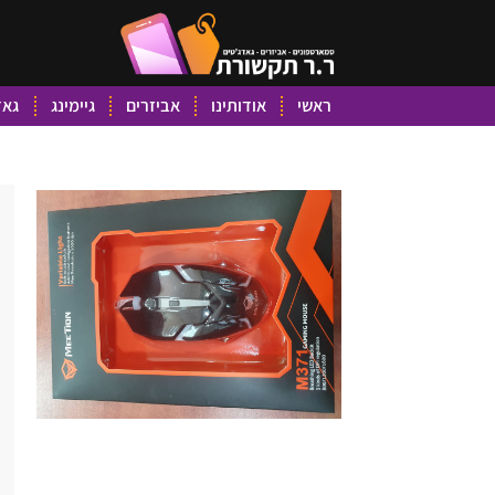
ראשי
אודותינו
אביזרים
גיימינג
גאד