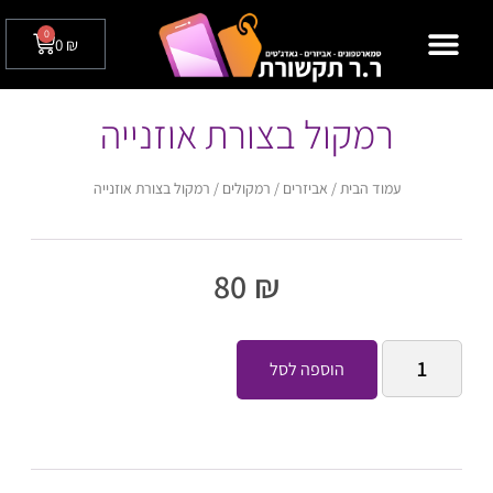
0
0
₪
מצלמות אבטחה לבית / לעסק
טלפונים שולחניים
רמקול בצורת אוזנייה
עמוד הבית
/
אביזרים
/
רמקולים
/ רמקול בצורת אוזנייה
80
₪
הוספה לסל