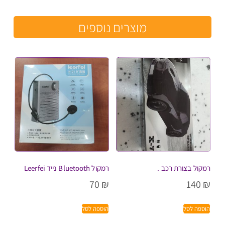
מוצרים נוספים
רמקול בצורת רכב .
רמקול Bluetooth נייד Leerfei
70
₪
140
₪
הוספה לסל
הוספה לסל