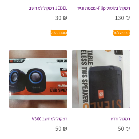
רמקול בלוטוס Flip-עוצמת ונייד
JEDEL רמקול למחשב
30
₪
130
₪
הוספה לסל
הוספה לסל
רמקול ורדיו
רמקול למחשב V360
50
₪
50
₪