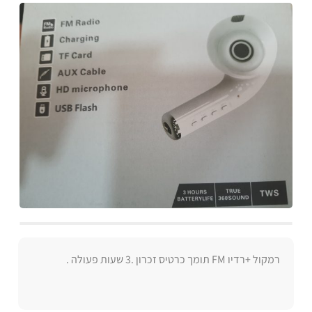
רמקול +רדיו FM תומך כרטיס זכרון .3 שעות פעולה .