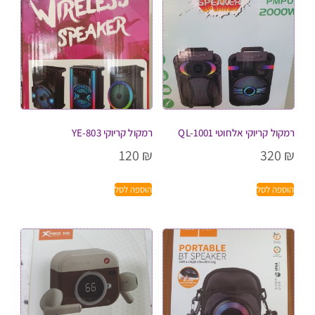
רמקול קריוקי אלחוטי QL-1001
רמקול קריוקי YE-803
120
₪
320
₪
הוספה לסל
הוספה לסל