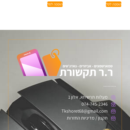
הוספה לסל
הוספה לסל
מעלות תרשיחא, אלון 1
074-745-2346
Tkshoret68@gmail.com
תקנון / מדיניות החזרות