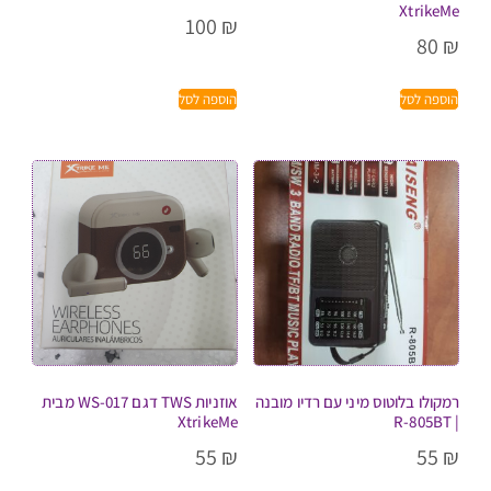
XtrikeMe
100
₪
80
₪
הוספה לסל
הוספה לסל
רמקולו בלוטוס מיני עם רדיו מובנה
אוזניות TWS דגם WS-017 מבית
XtrikeMe
| R-805BT
55
₪
55
₪