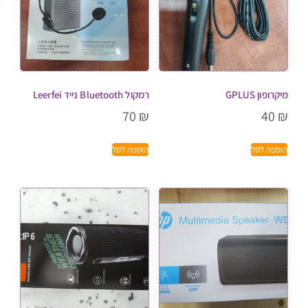
מיקרופון GPLUS
רמקול Bluetooth נייד Leerfei
70
₪
40
₪
הוספה לסל
הוספה לסל