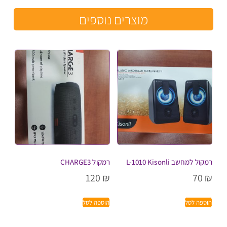
מוצרים נוספים
רמקול למחשב L-1010 Kisonli
רמקול CHARGE3
120
₪
70
₪
הוספה לסל
הוספה לסל