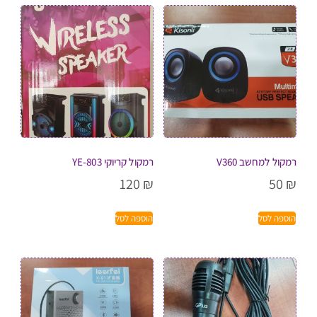
רמקול למחשב V360
רמקול קריוקי YE-803
120
₪
50
₪
הוספה לסל
הוספה לסל