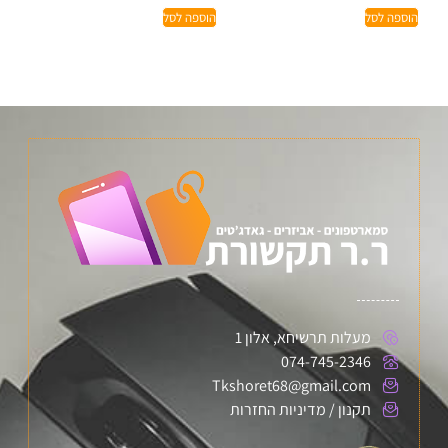
הוספה לסל
הוספה לסל
מעלות תרשיחא, אלון 1
074-745-2346
Tkshoret68@gmail.com
תקנון / מדיניות החזרות