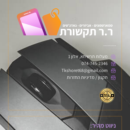
מעלות תרשיחא, אלון 1
074-745-2346
Tkshoret68@gmail.com
תקנון / מדיניות החזרות
ניווט מהיר: