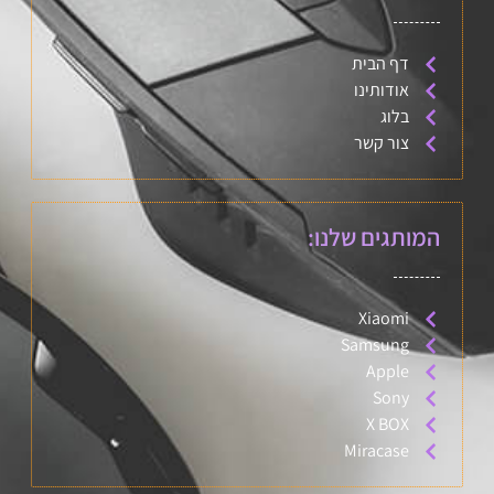
דף הבית
אודותינו
בלוג
צור קשר
המותגים שלנו:
Xiaomi
Samsung
Apple
Sony
X BOX
Miracase