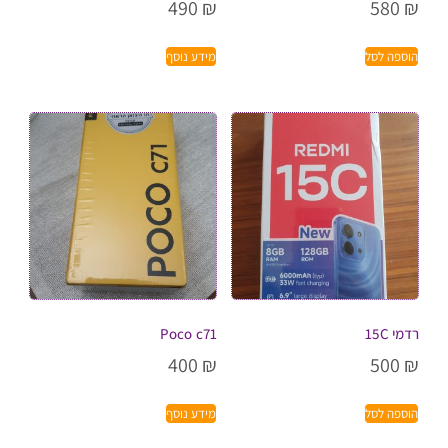
490
₪
580
₪
הוספה לסל
מידע נוסף
רדמי 15C
Poco c71
400
₪
500
₪
הוספה לסל
מידע נוסף