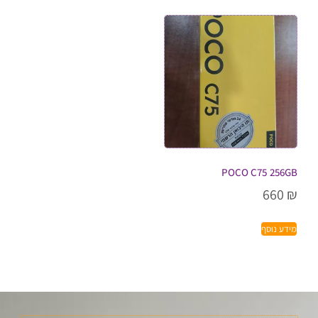
POCO C75 256GB
660
₪
מידע נוסף