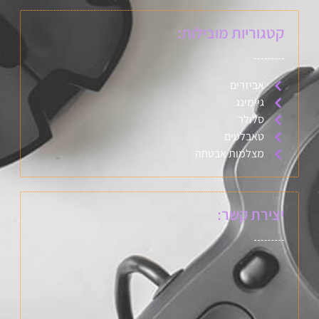
קטגוריות מובילות:
אביזרים
גיימינג
סלולר
טאבלטים
מצלמות אבטחה
יצירת קשר: