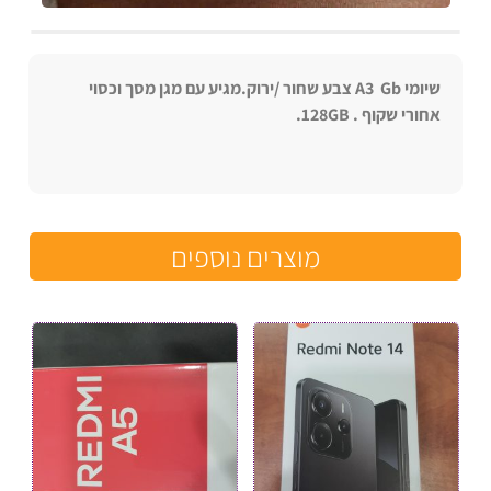
שיומי A3 Gb צבע שחור /ירוק.מגיע עם מגן מסך וכסוי
אחורי שקוף . 128GB.
מוצרים נוספים