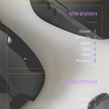
המותגים שלנו:
Xiaomi
Samsung
Apple
Sony
X BOX
Miracase
קטגוריות מובילות:
אביזרים
גיימינג