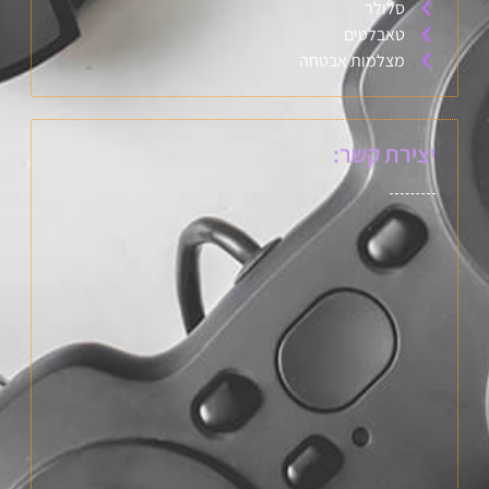
סלולר
טאבלטים
מצלמות אבטחה
יצירת קשר: