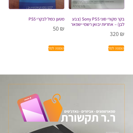
בקר מקורי סוני Sony PS5 (צבע
מטען כפול לבקרי PS5
לבן) – אחריות יבואן רשמי ישפאר
50
₪
320
₪
הוספה לסל
הוספה לסל