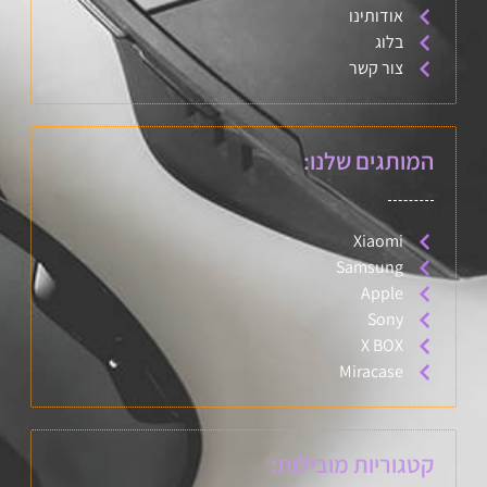
אודותינו
בלוג
צור קשר
המותגים שלנו:
Xiaomi
Samsung
Apple
Sony
X BOX
Miracase
קטגוריות מובילות: