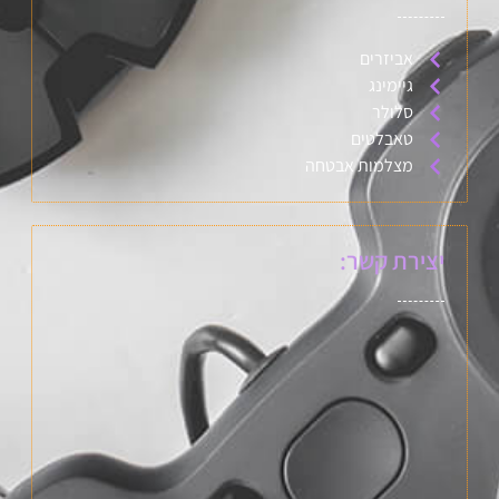
אביזרים
גיימינג
סלולר
טאבלטים
מצלמות אבטחה
יצירת קשר: