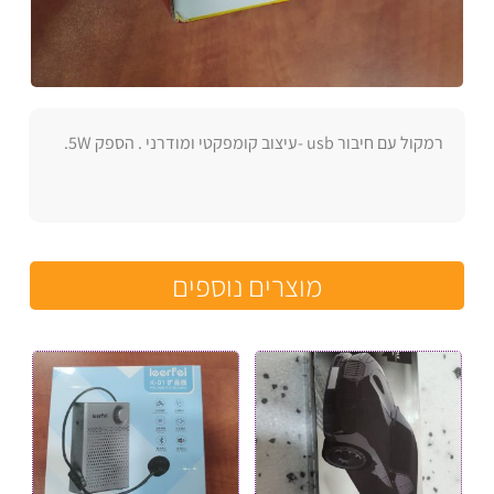
רמקול עם חיבור usb -עיצוב קומפקטי ומודרני . הספק 5W.
מוצרים נוספים