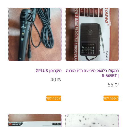
רמקולו בלוטוס מיני עם רדיו מובנה
מיקרופון GPLUS
| R-805BT
40
₪
55
₪
הוספה לסל
הוספה לסל