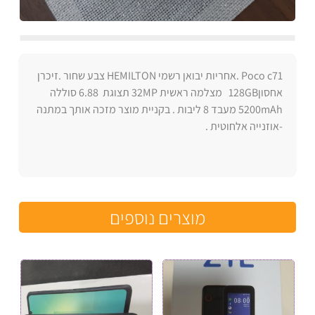
Poco c71 .אחריות יבואן רשמי HEMILTON צבע שחור .זיכרן
אחסון128GB מצלמה ראשית 32MP תצוגת 6.88 סוללה
5200mAh מעבד 8 ליבות . בקניית מוצר מזכה אותך במתנה
-אוזנייה אלחוטית .
מוצרים נוספים