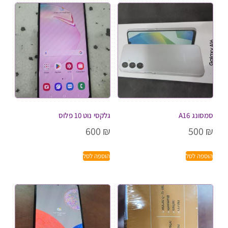
סמסונג A16
גלקסי נוט 10 פלוס
600
₪
500
₪
הוספה לסל
הוספה לסל