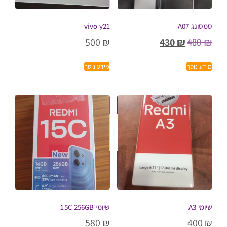
סמסונג A07
vivo y21
480
₪
500
₪
430
₪
מידע נוסף
מידע נוסף
שיומי A3
שיומי 15C 256GB
580
₪
400
₪