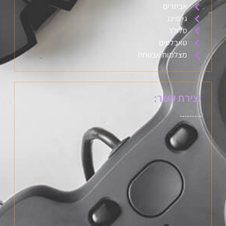
אביזרים
גיימינג
סלולר
טאבלטים
מצלמות אבטחה
יצירת קשר: