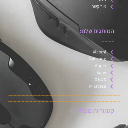
צור קשר
המותגים שלנו:
Xiaomi
Samsung
Apple
Sony
X BOX
Miracase
קטגוריות מובילות: