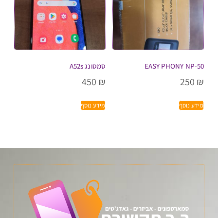
EASY PHONY NP-50
סמסונג A52s
450
₪
250
₪
מידע נוסף
מידע נוסף