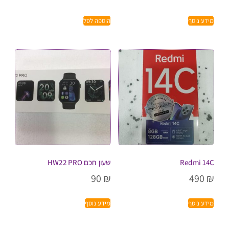
מידע נוסף
הוספה לסל
Redmi 14C
שעון חכם HW22 PRO
90
₪
490
₪
מידע נוסף
מידע נוסף